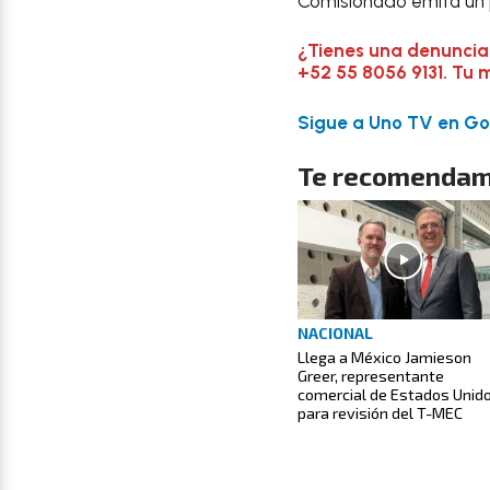
Comisionado emita un p
¿Tienes una denuncia
+52 55 8056 9131. Tu 
Sigue a Uno TV en Goo
Te recomendam
NACIONAL
Llega a México Jamieson
Greer, representante
comercial de Estados Unid
para revisión del T-MEC