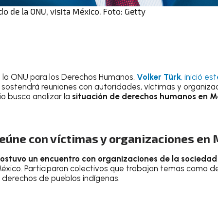
do de la ONU, visita México. Foto: Getty
e la ONU para los Derechos Humanos,
Volker Türk
, inició e
 sostendrá reuniones con autoridades, víctimas y organizaci
rio busca analizar la
situación de derechos humanos en M
reúne con víctimas y organizaciones en
sostuvo un encuentro con organizaciones de la sociedad 
xico. Participaron colectivos que trabajan temas como des
y derechos de pueblos indígenas.