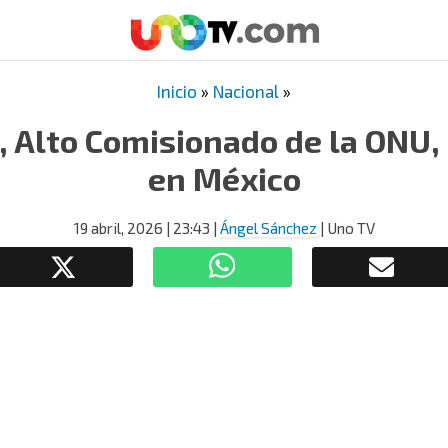
Inicio
»
Nacional
»
, Alto Comisionado de la ONU, i
en México
19 abril, 2026
| 23:43
|
Ángel Sánchez
| Uno TV