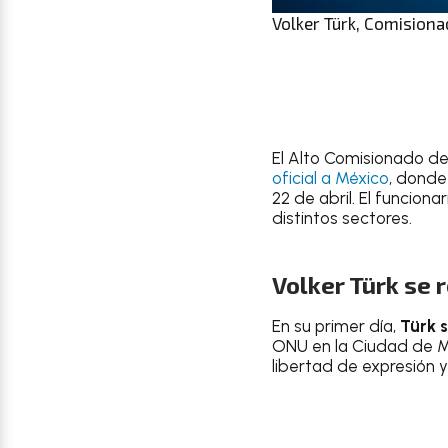
Volker Türk, Comisiona
El Alto Comisionado d
oficial a México
, donde
22 de abril. El funciona
distintos sectores.
Volker Türk se 
En su primer día,
Türk 
ONU en la Ciudad de Mé
libertad de expresión 