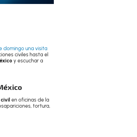
ste domingo una visita
ones civiles hasta el
éxico
y escuchar a
 México
civil
en oficinas de la
apariciones, tortura,