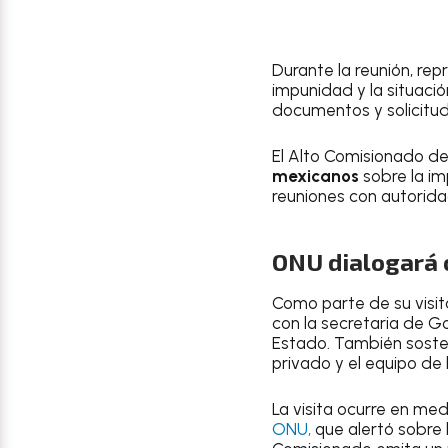
Durante la reunión, re
impunidad y la situac
documentos y solicitu
El Alto Comisionado d
mexicanos
sobre la im
reuniones con autorida
ONU dialogará 
Como parte de su visita
con la secretaria de G
Estado. También soste
privado y el equipo de 
La visita ocurre en me
ONU,
que alertó sobre l