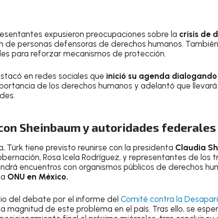
presentantes expusieron preocupaciones sobre la
crisis de
ión de personas defensoras de derechos humanos. También
des para reforzar mecanismos de protección.
estacó en redes sociales que
inició su agenda dialogando
portancia de los derechos humanos y adelantó que llevará
des.
con Sheinbaum y autoridades federales
, Türk tiene previsto reunirse con la presidenta
Claudia S
obernación, Rosa Icela Rodríguez, y representantes de los t
ndrá encuentros con organismos públicos de derechos hum
la
ONU en México.
dio del debate por el informe del
Comité contra la Desapari
a magnitud de este problema en el país. Tras ello, se esper