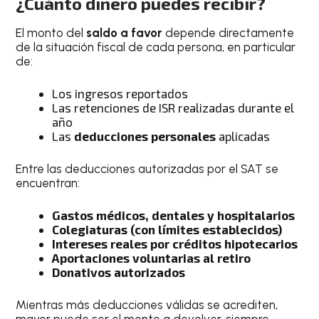
¿Cuánto dinero puedes recibir?
El monto del
saldo a favor
depende directamente
de la situación fiscal de cada persona, en particular
de:
Los ingresos reportados
Las retenciones de ISR realizadas durante el
año
Las
deducciones personales
aplicadas
Entre las deducciones autorizadas por el SAT se
encuentran:
Gastos médicos, dentales y hospitalarios
Colegiaturas (con límites establecidos)
Intereses reales por créditos hipotecarios
Aportaciones voluntarias al retiro
Donativos autorizados
Mientras más deducciones válidas se acrediten,
mayor puede ser el monto a devolver, siempre