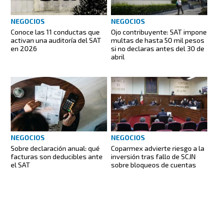
NEGOCIOS
NEGOCIOS
Conoce las 11 conductas que
Ojo contribuyente: SAT impone
activan una auditoría del SAT
multas de hasta 50 mil pesos
en 2026
si no declaras antes del 30 de
abril
NEGOCIOS
NEGOCIOS
Coparmex advierte riesgo a la
Sobre declaración anual: qué
inversión tras fallo de SCJN
facturas son deducibles ante
sobre bloqueos de cuentas
el SAT