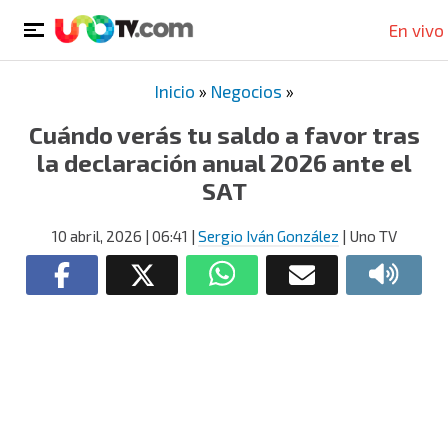
En vivo
Inicio
»
Negocios
»
Cuándo verás tu saldo a favor tras
la declaración anual 2026 ante el
SAT
10 abril, 2026
| 06:41
|
Sergio Iván González
| Uno TV