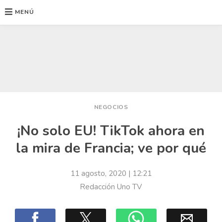
MENÚ
Ir
al
contenido
NEGOCIOS
¡No solo EU! TikTok ahora en
la mira de Francia; ve por qué
11 agosto, 2020
| 12:21
Redacción Uno TV