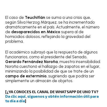
El caso de
Teuchitlán
se suma a una crisis que,
según Silva Herzog Márquez, se ha incrementado
dramáticamente en el país. Actualmente, el número
de
desaparecidos en México
supera al de
homicidios dolosos, reflejando la gravedad del
problema.
El académico subrayó que la respuesta de algunos
funcionarios, como el presidente del Senado,
Gerardo Fernández Noroña
, muestra insensibilidad.
Noroña cuestionó el hallazgo de zapatos en el lugar,
minimizando la posibilidad de que se trate de un
campo de exterminio
, sugiriendo que podría ser
simplemente un almacén de objetos.
[¿YA CONOCES EL CANAL DE WHATSAPP DE UNO TV?
Da clic aquí, síguenos y obtén información útil para
tu día a día
]