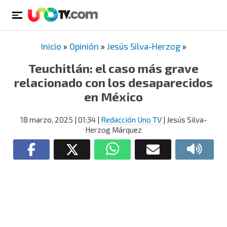
Inicio
»
Opinión
»
Jesús Silva-Herzog
»
Teuchitlán: el caso más grave
relacionado con los desaparecidos
en México
18 marzo, 2025
| 01:34
|
Redacción Uno TV
| Jesús Silva-
Herzog Márquez