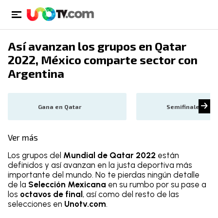
Así avanzan los grupos en Qatar
2022, México comparte sector con
Argentina
Gana en Qatar
Semifinales
Ver más
Los grupos del
Mundial de Qatar 2022
están
definidos y así avanzan en la justa deportiva más
importante del mundo. No te pierdas ningún detalle
de la
Selección Mexicana
en su rumbo por su pase a
los
octavos de final
, así como del resto de las
selecciones en
Unotv.com
.