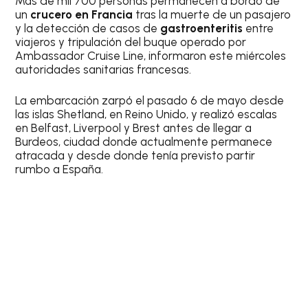
Más de mil 700 personas permanecen a bordo de
un
crucero en Francia
tras la muerte de un pasajero
y la detección de casos de
gastroenteritis
entre
viajeros y tripulación del buque operado por
Ambassador Cruise Line, informaron este miércoles
autoridades sanitarias francesas.
La embarcación zarpó el pasado 6 de mayo desde
las islas Shetland, en Reino Unido, y realizó escalas
en Belfast, Liverpool y Brest antes de llegar a
Burdeos, ciudad donde actualmente permanece
atracada y desde donde tenía previsto partir
rumbo a España.