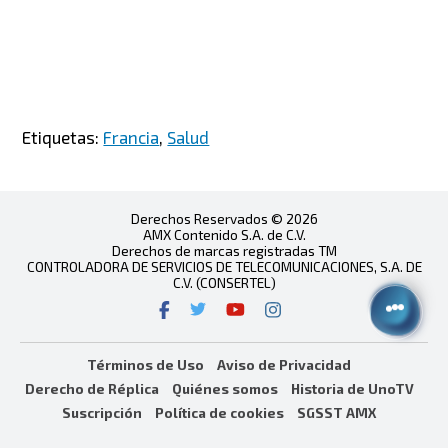
Etiquetas:
Francia
,
Salud
Derechos Reservados © 2026
AMX Contenido S.A. de C.V.
Derechos de marcas registradas TM
CONTROLADORA DE SERVICIOS DE TELECOMUNICACIONES, S.A. DE
C.V. (CONSERTEL)
Términos de Uso
Aviso de Privacidad
Derecho de Réplica
Quiénes somos
Historia de UnoTV
Suscripción
Política de cookies
SGSST AMX