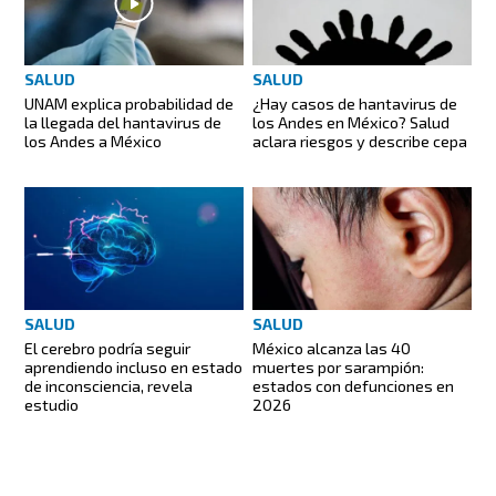
SALUD
SALUD
UNAM explica probabilidad de
¿Hay casos de hantavirus de
la llegada del hantavirus de
los Andes en México? Salud
los Andes a México
aclara riesgos y describe cepa
SALUD
SALUD
El cerebro podría seguir
México alcanza las 40
aprendiendo incluso en estado
muertes por sarampión:
de inconsciencia, revela
estados con defunciones en
estudio
2026