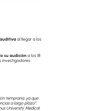
auditiva
al llegar a los
o su audición
a los 18
s investigadores.
ción temprana, ya que
cias a largo plazo”,
us University Medical