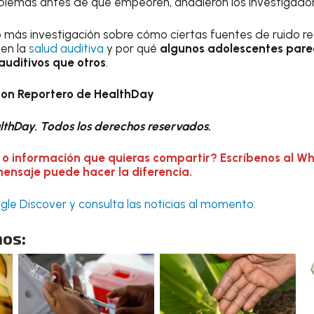
blemas antes de que empeoren, añadieron los investigador
ó más investigación sobre cómo ciertas fuentes de ruido r
 en la
salud auditiva
y por qué
algunos adolescentes pare
auditivos que otros
.
on Reportero de HealthDay
thDay. Todos los derechos reservados.
 o información que quieras compartir? Escríbenos al W
mensaje puede hacer la diferencia.
le Discover y consulta las noticias al momento.
os: