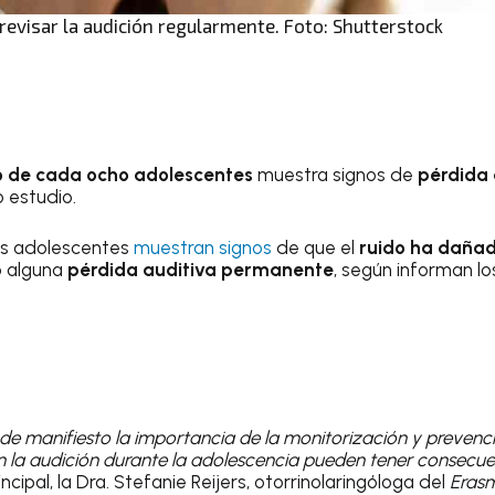
 revisar la audición regularmente. Foto: Shutterstock
 de cada ocho adolescentes
muestra signos de
pérdida 
o estudio.
los adolescentes
muestran signos
de que el
ruido ha dañad
o alguna
pérdida auditiva permanente
, según informan lo
de manifiesto la importancia de la monitorización y preven
n la audición durante la adolescencia pueden tener consecuen
incipal, la Dra. Stefanie Reijers, otorrinolaringóloga del
Erasm