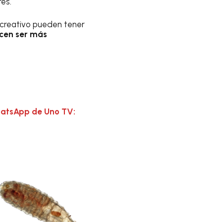
es.
ecreativo pueden tener
cen ser más
hatsApp de Uno TV: