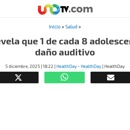
Inicio
»
Salud
»
evela que 1 de cada 8 adolesce
daño auditivo
5 diciembre, 2025
| 18:22
|
HealthDay
-
HealthDay
| HealthDay