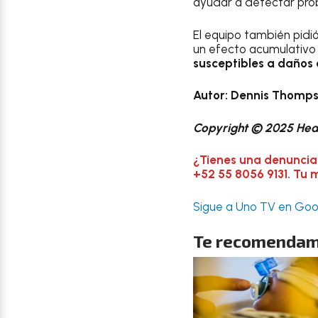
ayudar a detectar pro
El equipo también pidi
un efecto acumulativo
susceptibles a daños 
Autor:
Dennis Thomps
Copyright © 2025 Heal
¿Tienes una denuncia
+52 55 8056 9131. Tu 
Sigue a Uno TV en Goog
Te recomendam