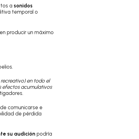
stos a
sonidos
ditiva temporal o
eden producir un máximo
elios.
recreativo) en todo el
s efectos acumulativos
stigadores.
 de comunicarse e
bilidad de pérdida
te su audición
podría