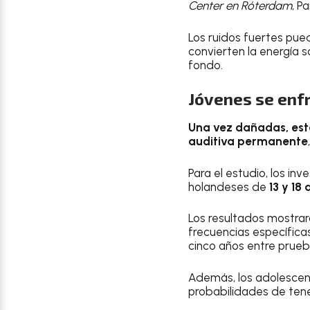
Center en Róterdam
, P
Los ruidos fuertes pu
convierten la energía s
fondo.
Jóvenes se enf
Una vez dañadas, est
auditiva permanente
Para el estudio, los i
holandeses de
13 y 18 
Los resultados mostrar
frecuencias específica
cinco años entre prueb
Además, los adolesce
probabilidades de tener