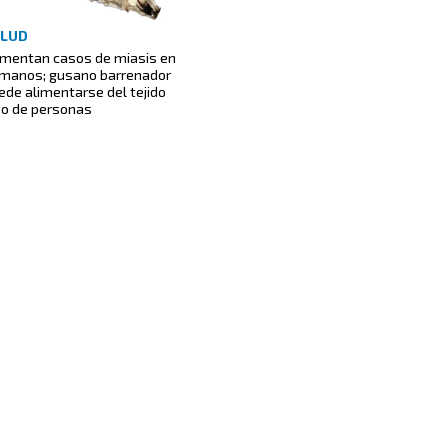
ALUD
mentan casos de miasis en
manos; gusano barrenador
ede alimentarse del tejido
vo de personas