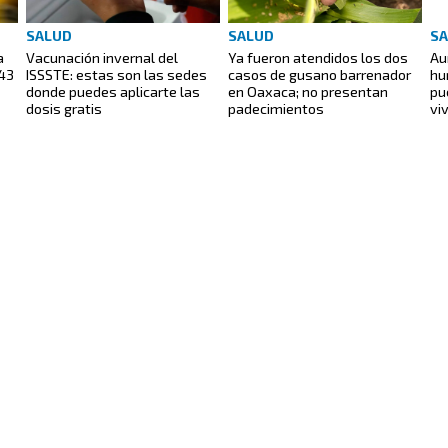
SALUD
SALUD
S
a
Vacunación invernal del
Ya fueron atendidos los dos
Au
 43
ISSSTE: estas son las sedes
casos de gusano barrenador
hu
donde puedes aplicarte las
en Oaxaca; no presentan
pu
dosis gratis
padecimientos
vi