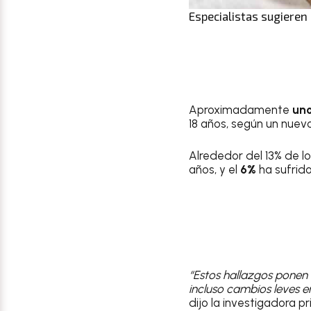
Especialistas sugieren
Aproximadamente
uno
18 años, según un nuev
Alrededor del 13% de 
años, y el
6%
ha sufrid
“Estos hallazgos ponen 
incluso cambios leves e
dijo la investigadora pr