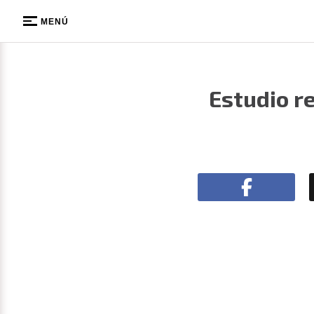
MENÚ
Estudio r