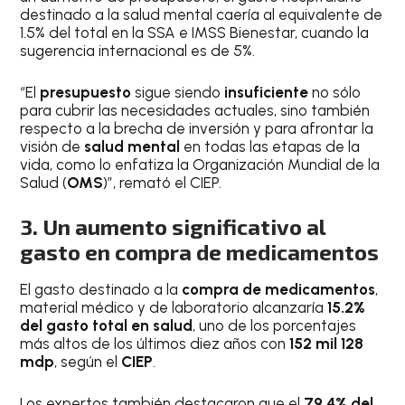
destinado a la salud mental caería al equivalente de
1.5% del total en la SSA e IMSS Bienestar, cuando la
sugerencia internacional es de 5%.
“El
presupuesto
sigue siendo
insuficiente
no sólo
para cubrir las necesidades actuales, sino también
respecto a la brecha de inversión y para afrontar la
visión de
salud mental
en todas las etapas de la
vida, como lo enfatiza la Organización Mundial de la
Salud (
OMS
)”, remató el CIEP.
3. Un aumento significativo al
gasto en compra de medicamentos
El gasto destinado a la
compra de medicamentos
,
material médico y de laboratorio alcanzaría
15.2%
del gasto total en salud
, uno de los porcentajes
más altos de los últimos diez años con
152 mil 128
mdp
, según el
CIEP
.
Los expertos también destacaron que el
79.4% del