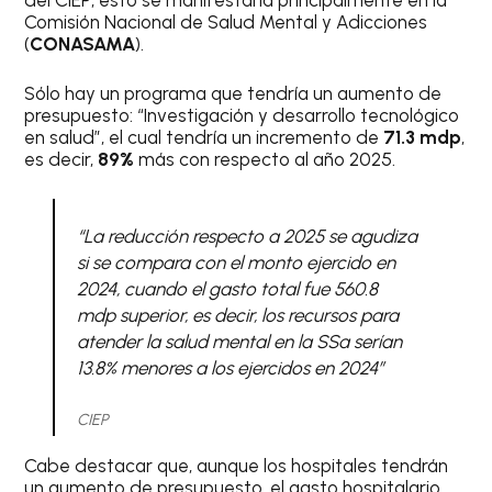
Comisión Nacional de Salud Mental y Adicciones
(
CONASAMA
).
Sólo hay un programa que tendría un aumento de
presupuesto: “Investigación y desarrollo tecnológico
en salud”, el cual tendría un incremento de
71.3 mdp
,
es decir,
89%
más con respecto al año 2025.
“La reducción respecto a 2025 se agudiza
si se compara con el monto ejercido en
2024, cuando el gasto total fue 560.8
mdp superior, es decir, los recursos para
atender la salud mental en la SSa serían
13.8% menores a los ejercidos en 2024”
CIEP
Cabe destacar que, aunque los hospitales tendrán
un aumento de presupuesto, el gasto hospitalario