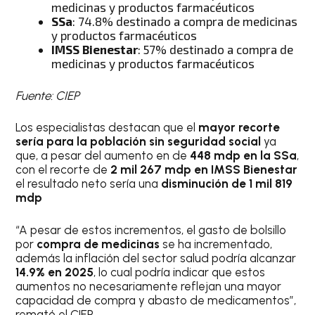
medicinas y productos farmacéuticos
SSa
: 74.8% destinado a compra de medicinas
y productos farmacéuticos
IMSS Bienestar
: 57% destinado a compra de
medicinas y productos farmacéuticos
Fuente: CIEP
Los especialistas destacan que el
mayor recorte
sería para la población sin seguridad social
ya
que, a pesar del aumento en de
448 mdp en la SSa
,
con el recorte de
2 mil 267 mdp en IMSS Bienestar
el resultado neto sería una
disminución de 1 mil 819
mdp
“A pesar de estos incrementos, el gasto de bolsillo
por
compra de medicinas
se ha incrementado,
además la inflación del sector salud podría alcanzar
14.9% en 2025
, lo cual podría indicar que estos
aumentos no necesariamente reflejan una mayor
capacidad de compra y abasto de medicamentos”,
remató el CIEP.