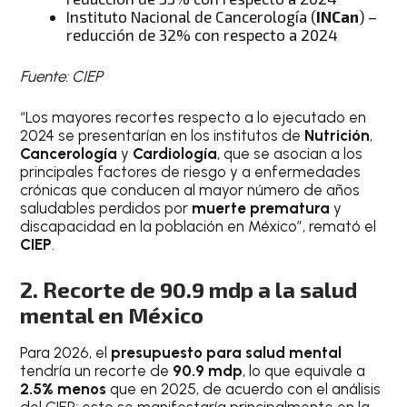
Instituto Nacional de Cancerología (
INCan
) –
reducción de 32% con respecto a 2024
Fuente: CIEP
“Los mayores recortes respecto a lo ejecutado en
2024 se presentarían en los institutos de
Nutrición
,
Cancerología
y
Cardiología
, que se asocian a los
principales factores de riesgo y a enfermedades
crónicas que conducen al mayor número de años
saludables perdidos por
muerte prematura
y
discapacidad en la población en México”, remató el
CIEP
.
2. Recorte de 90.9 mdp a la salud
mental en México
Para 2026, el
presupuesto para salud mental
tendría un recorte de
90.9 mdp
, lo que equivale a
2.5% menos
que en 2025, de acuerdo con el análisis
del CIEP; esto se manifestaría principalmente en la