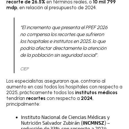
recorte de 26.5%
en términos reales, o
10 mil 799
mdp
, en relación al presupuesto de 2024.
“El incremento que presenta el PPEF 2026
no compensa los recortes que sufrieron
los hospitales e institutos en 2025, lo que
podría afectar directamente la atención
de la población sin seguridad social”.
CIEP
Los especialistas aseguraron que, contrario al
aumento en casi todos los hospitales con respecto a
2025, prácticamente todos los
institutos médicos
tendrían
recortes
con respecto a
2024
,
principalmente:
Instituto Nacional de Ciencias Médicas y
Nutrición Salvador Zubirán (
INCMNSZ
) –
reducción de 33% con respecto a 2024