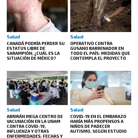
Salud
Salud
CANADÁ PODRÍA PERDER SU
OPERATIVO CONTRA
ESTATUS LIBRE DE
GUSANO BARRENADOR EN
SARAMPIÓN; ¿CUÁL ES LA
TODO EL PAÍS: MEDIDAS QUE
SITUACIÓN DE MÉXICO?
CONTEMPLA EL PROYECTO
Salud
Salud
ABRIRÁN MEGA CENTRO DE
COVID-19 EN EL EMBARAZO
VACUNACIÓN EN LA UNAM
HARÍA MÁS PROPENSOS A
CONTRA COVID-19,
NIÑOS DE PADECER
INFLUENZA Y OTRAS
AUTISMO, SEGÚN ESTUDIO
ENFERMEDADES: FECHAS Y