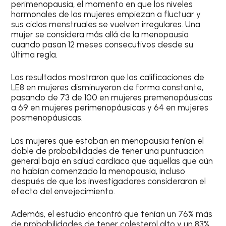
perimenopausia, el momento en que los niveles
hormonales de las mujeres empiezan a fluctuar y
sus ciclos menstruales se vuelven irregulares. Una
mujer se considera más allá de la menopausia
cuando pasan 12 meses consecutivos desde su
última regla.
Los resultados mostraron que las calificaciones de
LE8 en mujeres disminuyeron de forma constante,
pasando de 73 de 100 en mujeres premenopáusicas
a 69 en mujeres perimenopáusicas y 64 en mujeres
posmenopáusicas.
Las mujeres que estaban en menopausia tenían el
doble de probabilidades de tener una puntuación
general baja en salud cardíaca que aquellas que aún
no habían comenzado la menopausia, incluso
después de que los investigadores consideraran el
efecto del envejecimiento.
Además, el estudio encontró que tenían un 76% más
de probabilidades de tener colesterol alto y un 83%