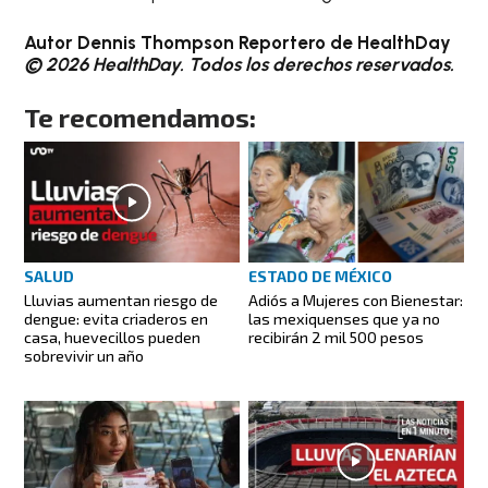
Autor Dennis Thompson Reportero de HealthDay
© 2026 HealthDay. Todos los derechos reservados.
Te recomendamos:
SALUD
ESTADO DE MÉXICO
Lluvias aumentan riesgo de
Adiós a Mujeres con Bienestar:
dengue: evita criaderos en
las mexiquenses que ya no
casa, huevecillos pueden
recibirán 2 mil 500 pesos
sobrevivir un año