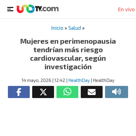
En vivo
Inicio
»
Salud
»
Mujeres en perimenopausia
tendrían más riesgo
cardiovascular, según
investigación
14 mayo, 2026
| 12:42
|
HealthDay
| HealthDay