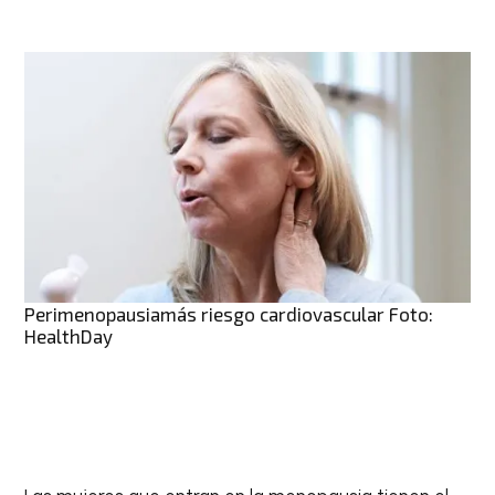
Perimenopausiamás riesgo cardiovascular Foto:
HealthDay