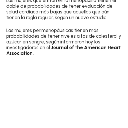
Las mujeres que entran en la menopausia tienen el
doble de probabilidades de tener evaluación de
salud cardíaca más bajas que aquellas que aún
tienen la regla regular, según un nuevo estudio.
Las mujeres perimenopáusicas tienen más
probabilidades de tener niveles altos de colesterol y
azúcar en sangre, según informaron hoy los
investigadores en el
Journal of the American Heart
Association.