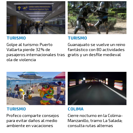
TURISMO
TURISMO
Golpe al turismo: Puerto
Guanajuato se vuelve un reino
Vallarta pierde 32% de
fantástico con 80 actividades
pasajeros internacionales tras
gratis y un desfile medieval
ola de violencia
TURISMO
COLIMA
Profeco comparte consejos
Cierre nocturno en la Colima-
para evitar daños al medio
Manzanillo, tramo La Salada;
ambiente en vacaciones
consulta rutas alternas