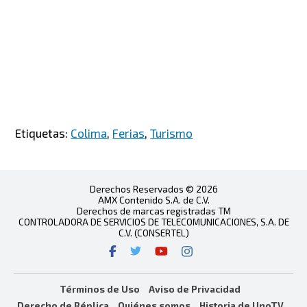
Etiquetas:
Colima
,
Ferias
,
Turismo
Derechos Reservados © 2026
AMX Contenido S.A. de C.V.
Derechos de marcas registradas TM
CONTROLADORA DE SERVICIOS DE TELECOMUNICACIONES, S.A. DE
C.V. (CONSERTEL)
Términos de Uso
Aviso de Privacidad
Derecho de Réplica
Quiénes somos
Historia de UnoTV