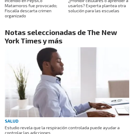
Incendio en PepsiCo
¿Prohibir celulares o aprender a
Matamoros fue provocado;
usarlos? Experta plantea otra
Fiscalía descarta crimen
solución para las escuelas
organizado
Notas seleccionadas de The New
York Times y más
SALUD
Estudio revela que la respiración controlada puede ayudar a
controlar las adicciones