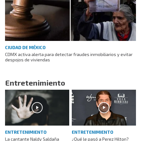
CIUDAD DE MÉXICO
CDMX activa alerta para detectar fraudes inmobiliarios y evitar
despojos de viviendas
Entretenimiento
ENTRETENIMIENTO
ENTRETENIMIENTO
La cantante Naldy Saldaña
¿Qué le pasó a Perez Hilton?