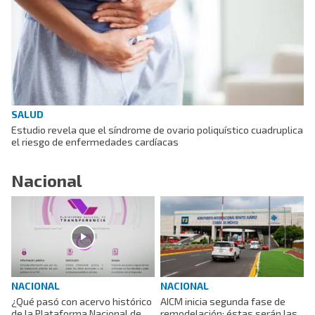
SALUD
Estudio revela que el síndrome de ovario poliquístico cuadruplica
el riesgo de enfermedades cardíacas
Nacional
NACIONAL
NACIONAL
AICM inicia segunda fase de
¿Qué pasó con acervo histórico
remodelación; éstas serán las
de la Plataforma Nacional de