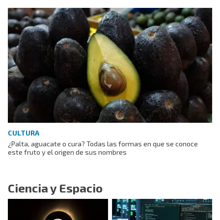
CULTURA
¿Palta, aguacate o cura? Todas las formas en que se conoce
este fruto y el origen de sus nombres
Ciencia y Espacio