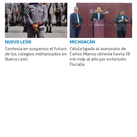
NUEVO LEÓN
MICHOACÁN
Continúa en suspenso el futuro
Célula ligada al asesinato de
de los colegios militarizados en
Carlos Manzo obtenía hasta 18
Nuevo León
mil mdp al año por extorsión:
Fiscalía