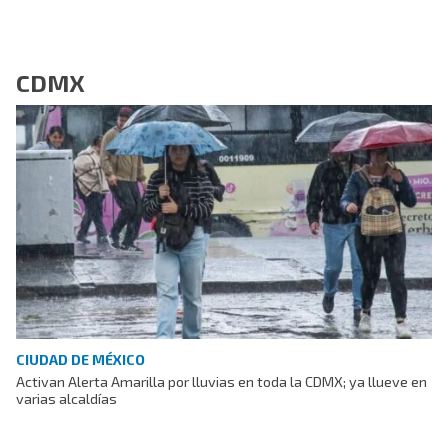
CDMX
CIUDAD DE MÉXICO
Activan Alerta Amarilla por lluvias en toda la CDMX; ya llueve en
varias alcaldías