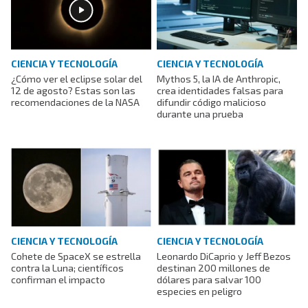
CIENCIA Y TECNOLOGÍA
CIENCIA Y TECNOLOGÍA
¿Cómo ver el eclipse solar del
Mythos 5, la IA de Anthropic,
12 de agosto? Estas son las
crea identidades falsas para
recomendaciones de la NASA
difundir código malicioso
durante una prueba
CIENCIA Y TECNOLOGÍA
CIENCIA Y TECNOLOGÍA
Cohete de SpaceX se estrella
Leonardo DiCaprio y Jeff Bezos
contra la Luna; científicos
destinan 200 millones de
confirman el impacto
dólares para salvar 100
especies en peligro