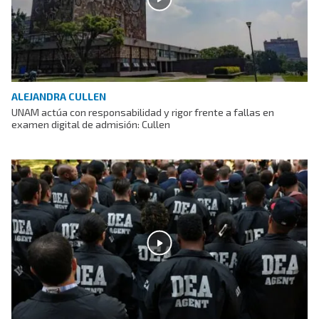
ALEJANDRA CULLEN
UNAM actúa con responsabilidad y rigor frente a fallas en
examen digital de admisión: Cullen