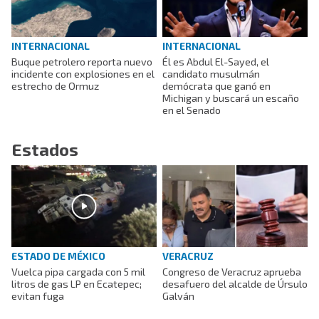
INTERNACIONAL
INTERNACIONAL
Buque petrolero reporta nuevo
Él es Abdul El-Sayed, el
incidente con explosiones en el
candidato musulmán
estrecho de Ormuz
demócrata que ganó en
Michigan y buscará un escaño
en el Senado
Estados
ESTADO DE MÉXICO
VERACRUZ
Vuelca pipa cargada con 5 mil
Congreso de Veracruz aprueba
litros de gas LP en Ecatepec;
desafuero del alcalde de Úrsulo
evitan fuga
Galván