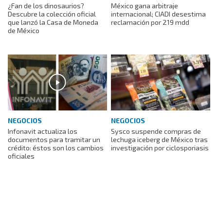
¿Fan de los dinosaurios?
México gana arbitraje
Descubre la colección oficial
internacional; CIADI desestima
que lanzó la Casa de Moneda
reclamación por 219 mdd
de México
NEGOCIOS
NEGOCIOS
Infonavit actualiza los
Sysco suspende compras de
documentos para tramitar un
lechuga iceberg de México tras
crédito: éstos son los cambios
investigación por ciclosporiasis
oficiales