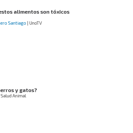
stos alimentos son tóxicos
ero Santiago
| UnoTV
perros y gatos?
Salud Animal