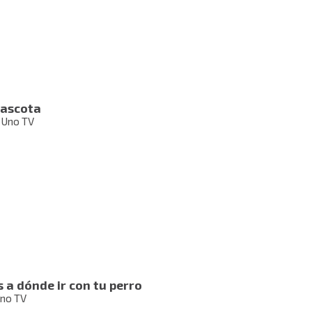
mascota
 Uno TV
 a dónde ir con tu perro
Uno TV