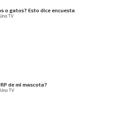
s o gatos? Esto dice encuesta
 Uno TV
URP de mi mascota?
 Uno TV