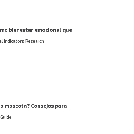
smo bienestar emocional que
al Indicators Research
na mascota? Consejos para
 Guide