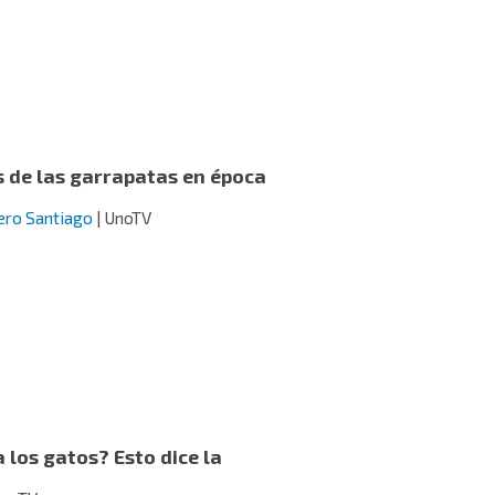
 de las garrapatas en época
ero Santiago
| UnoTV
 los gatos? Esto dice la