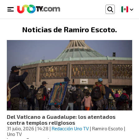
Noticias de
Ramiro Escoto
.
Del Vaticano a Guadalupe: los atentados
contra templos religiosos
31 julio, 2026
| 14:28
|
Redacción Uno TV
| Ramiro Escoto |
Uno TV