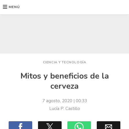
MENÚ
Ir
al
contenido
CIENCIA Y TECNOLOGÍA
Mitos y beneficios de la
cerveza
7 agosto, 2020
| 00:33
Lucía P. Castillo