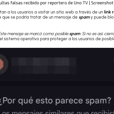
ultas falsas recibido por reportero de Uno TV | Screenshot
tan a los usuarios a visitar un sitio web a través de un
link
e que se podría tratar de un mensaje de
spam
y puede blo
. Este mensaje se marcó como posible
spam
. Si no es así, cie
 el sistema operativo para proteger a los usuarios de posib