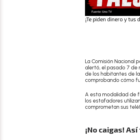
¡Te piden dinero y tus 
La Comisión Nacional pa
alertó, el pasado 7 de
de los habitantes de l
comprobando cómo fun
A esta modalidad de fr
los estafadores utiliza
comprometan sus teléf
¡No caigas! Así