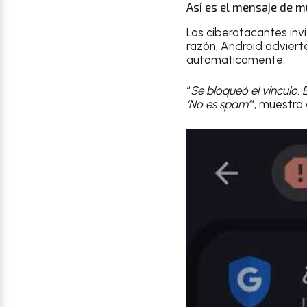
Así es el mensaje de m
Los ciberatacantes invi
razón, Android adviert
automáticamente.
“
Se bloqueó el vínculo
‘No es spam’
“, muestra