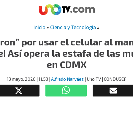
Inicio
»
Ciencia y Tecnología
»
on” por usar el celular al man
! Así opera la estafa de las m
en CDMX
13 mayo, 2026
| 11:53
|
Alfredo Narváez
| Uno TV | CONDUSEF