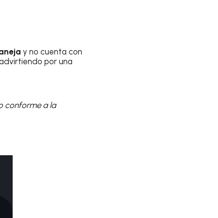
aneja
y no cuenta con
advirtiendo por una
o conforme a la