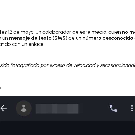
artes 12 de mayo, un colaborador de este medio, quien
no m
ió un
mensaje de texto
(
SMS
) de un
número desconocido
ndo con un enlace.
 sido fotografiado por exceso de velocidad y será sancionad
g