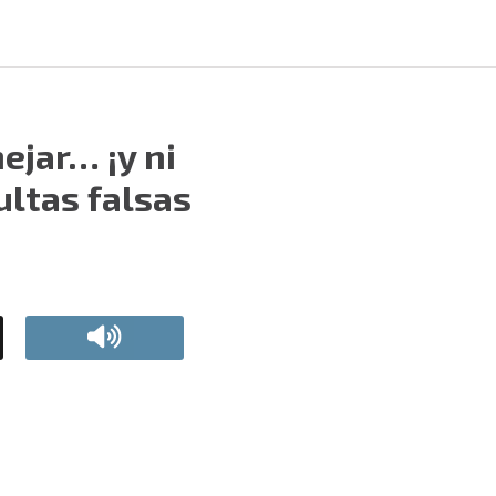
ejar… ¡y ni
ultas falsas