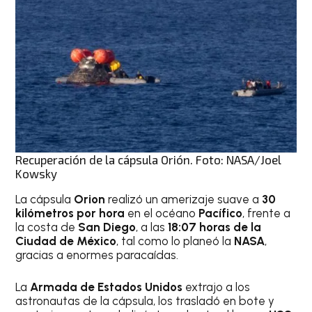
Recuperación de la cápsula Orión. Foto: NASA/Joel
Kowsky
La cápsula
Orion
realizó un amerizaje suave a
30
kilómetros por hora
en el océano
Pacífico
, frente a
la costa de
San Diego
, a las
18:07 horas de la
Ciudad de México
, tal como lo planeó la
NASA
,
gracias a enormes paracaídas.
La
Armada de Estados Unidos
extrajo a los
astronautas de la cápsula, los trasladó en bote y