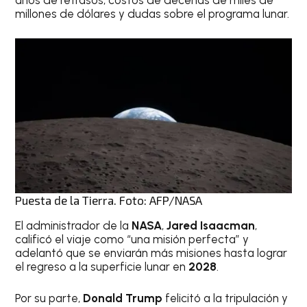
años de retrasos, costos de decenas de miles de
millones de dólares y dudas sobre el programa lunar.
Puesta de la Tierra. Foto: AFP/NASA
El administrador de la
NASA
,
Jared Isaacman
,
calificó el viaje como “una misión perfecta” y
adelantó que se enviarán más misiones hasta lograr
el regreso a la superficie lunar en
2028
.
Por su parte,
Donald Trump
felicitó a la tripulación y