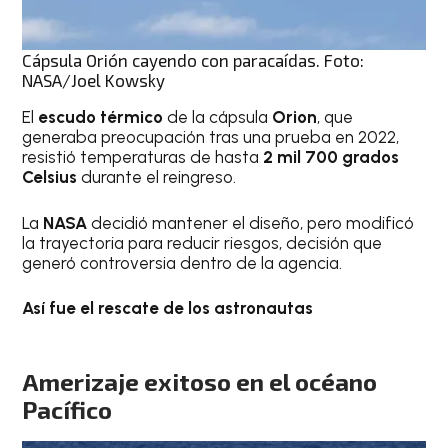
Cápsula Orión cayendo con paracaídas. Foto:
NASA/Joel Kowsky
El
escudo térmico
de la cápsula
Orion
, que
generaba preocupación tras una prueba en 2022,
resistió temperaturas de hasta
2 mil 700 grados
Celsius
durante el reingreso.
La
NASA
decidió mantener el diseño, pero modificó
la trayectoria para reducir riesgos, decisión que
generó controversia dentro de la agencia.
Así fue el rescate de los astronautas
Amerizaje exitoso en el océano
Pacífico