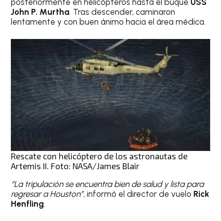
posteriormente en helicópteros hasta el buque
USS
John P. Murtha
. Tras descender, caminaron
lentamente y con buen ánimo hacia el área médica.
Rescate con helicóptero de los astronautas de
Artemis II. Foto: NASA/James Blair
“La tripulación se encuentra bien de salud y lista para
regresar a Houston”,
informó el director de vuelo
Rick
Henfling
.