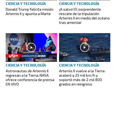
CIENCIA Y TECNOLOGÍA
CIENCIA Y TECNOLOGÍA
Donald Trump felicita misión
¡A salvo! El sorprendente
Artemis II y apunta a Marte
rescate de la tripulación
Artemis II en medio del océano
tras amerizar
CIENCIA Y TECNOLOGÍA
CIENCIA Y TECNOLOGÍA
Astronautas de Artemis II
Artemis II vuelve a la Tierra:
regresan a la Tierra; NASA
aceleró a 25 mil km/h y
ofrece conferencia de prensa
soportó más de 2 mil 800
EN VIVO
grados en reingreso