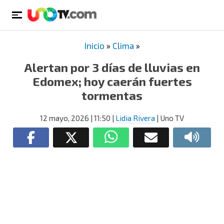
Inicio
»
Clima
»
Alertan por 3 días de lluvias en
Edomex; hoy caerán fuertes
tormentas
12 mayo, 2026
| 11:50
|
Lidia Rivera
| Uno TV