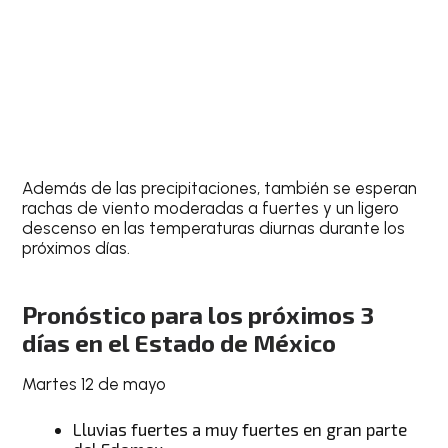
Además de las precipitaciones, también se esperan
rachas de viento moderadas a fuertes y un ligero
descenso en las temperaturas diurnas durante los
próximos días.
Pronóstico para los próximos 3
días en el Estado de México
Martes 12 de mayo
Lluvias fuertes a muy fuertes en gran parte