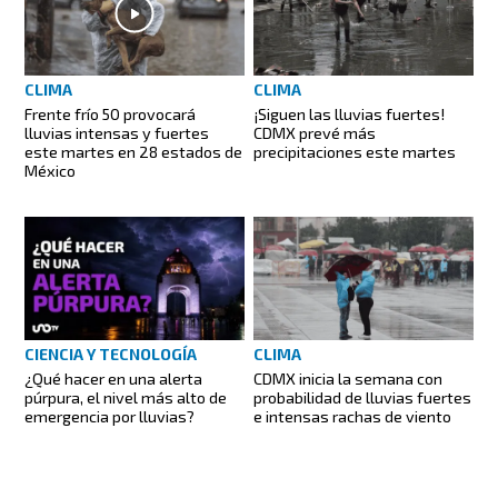
CLIMA
CLIMA
Frente frío 50 provocará
¡Siguen las lluvias fuertes!
lluvias intensas y fuertes
CDMX prevé más
este martes en 28 estados de
precipitaciones este martes
México
CIENCIA Y TECNOLOGÍA
CLIMA
¿Qué hacer en una alerta
CDMX inicia la semana con
púrpura, el nivel más alto de
probabilidad de lluvias fuertes
emergencia por lluvias?
e intensas rachas de viento