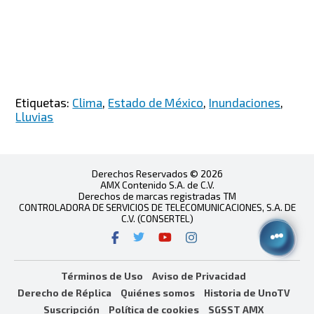
Etiquetas:
Clima
,
Estado de México
,
Inundaciones
,
Lluvias
Derechos Reservados © 2026
AMX Contenido S.A. de C.V.
Derechos de marcas registradas TM
CONTROLADORA DE SERVICIOS DE TELECOMUNICACIONES, S.A. DE
C.V. (CONSERTEL)
Términos de Uso
Aviso de Privacidad
Derecho de Réplica
Quiénes somos
Historia de UnoTV
Suscripción
Política de cookies
SGSST AMX