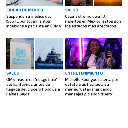
CIUDAD DE MÉXICO
SALUD
Suspenden a médico del
Calor extremo deja 13
ISSSTE por tocamientos
muertos en México; estos son
indebidos a paciente en CDMX
los estados más afectados
SALUD
ENTRETENIMIENTO
OMS insiste en "riesgo bajo"
Michelle Rodríguez alerta por
del hantavirus antes de
estafa tras hackeo a su
llegada del crucero Hondius a
mamá: “Están mandando
Países Bajos
mensajes pidiendo dinero”