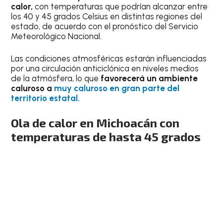
calor,
con temperaturas que podrían alcanzar entre
los 40 y 45 grados Celsius en distintas regiones del
estado, de acuerdo con el pronóstico del Servicio
Meteorológico Nacional.
Las condiciones atmosféricas estarán influenciadas
por una circulación anticiclónica en niveles medios
de la atmósfera, lo que
favorecerá un ambiente
caluroso a
muy caluroso en gran parte del
territorio estatal.
Ola de calor en Michoacán con
temperaturas de hasta 45 grados