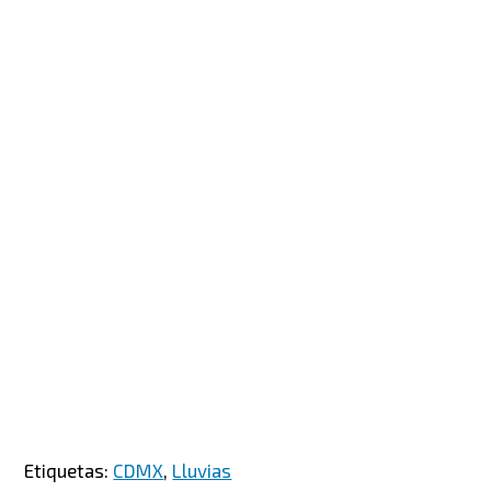
Etiquetas:
CDMX
,
Lluvias