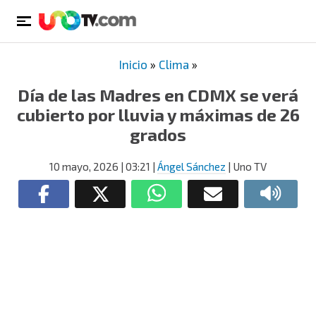
Inicio
»
Clima
»
Día de las Madres en CDMX se verá
cubierto por lluvia y máximas de 26
grados
10 mayo, 2026
| 03:21
|
Ángel Sánchez
| Uno TV