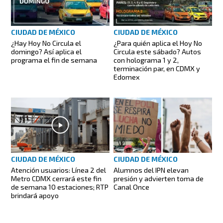
CIUDAD DE MÉXICO
CIUDAD DE MÉXICO
¿Hay Hoy No Circula el
¿Para quién aplica el Hoy No
domingo? Así aplica el
Circula este sábado? Autos
programa el fin de semana
con holograma 1 y 2,
terminación par, en CDMX y
Edomex
CIUDAD DE MÉXICO
CIUDAD DE MÉXICO
Atención usuarios: Línea 2 del
Alumnos del IPN elevan
Metro CDMX cerrará este fin
presión y advierten toma de
de semana 10 estaciones; RTP
Canal Once
brindará apoyo