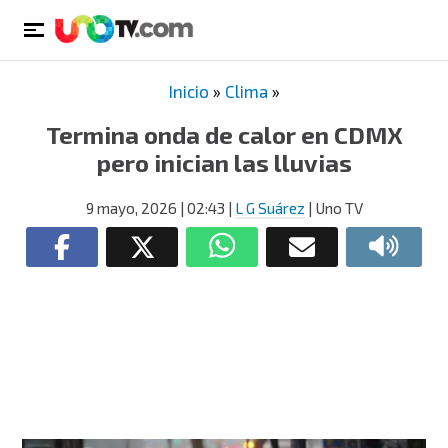
Inicio
»
Clima
»
Termina onda de calor en CDMX
pero inician las lluvias
9 mayo, 2026
| 02:43
|
L G Suárez
| Uno TV