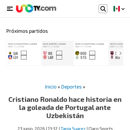
Próximos partidos
Inicio
»
Deportes
»
Cristiano Ronaldo hace historia en
la goleada de Portugal ante
Uzbekistán
23 junio, 2026
| 13:32
|
Tania Suarez
| Claro Sports