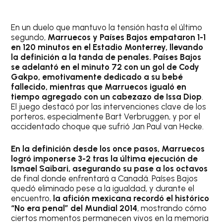
En un duelo que mantuvo la tensión hasta el último
segundo,
Marruecos y Países Bajos empataron 1-1
en 120 minutos en el Estadio Monterrey, llevando
la definición a la tanda de penales. Países Bajos
se adelantó en el minuto 72 con un gol de Cody
Gakpo, emotivamente dedicado a su bebé
fallecido, mientras que Marruecos igualó en
tiempo agregado con un cabezazo de Issa Diop
.
El juego destacó por las intervenciones clave de los
porteros, especialmente Bart Verbruggen, y por el
accidentado choque que sufrió Jan Paul van Hecke.
En la definición desde los once pasos, Marruecos
logró imponerse 3-2 tras la última ejecución de
Ismael Saibari, asegurando su pase a los octavos
de final donde enfrentará a Canadá. Países Bajos
quedó eliminado pese a la igualdad, y durante el
encuentro,
la afición mexicana recordó el histórico
“No era penal” del Mundial 2014
, mostrando cómo
ciertos momentos permanecen vivos en la memoria