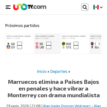
Próximos partidos
Inicio
»
Deportes
»
Marruecos elimina a Países Bajos
en penales y hace vibrar a
Monterrey con drama mundialista
29 junio, 2026
| 22:08
|
Alan Isaías Osornio Velázquez
-
Alan