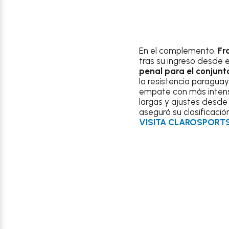
En el complemento,
Fr
tras su ingreso desde e
penal para el conjunt
la resistencia paraguay
empate con más intensi
largas y ajustes desde 
aseguró su clasificaci
VISITA CLAROSPORT