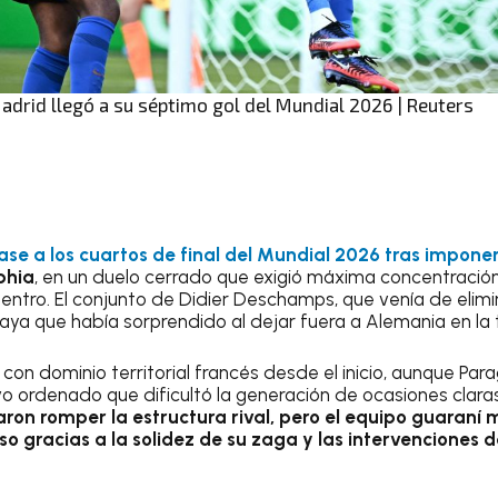
Madrid llegó a su séptimo gol del Mundial 2026 | Reuters
pase a los cuartos de final del Mundial 2026 tras impone
phia
, en un duelo cerrado que exigió máxima concentración 
uentro. El conjunto de Didier Deschamps, que venía de elimi
aya que había sorprendido al dejar fuera a Alemania en la
ó con dominio territorial francés desde el inicio, aunque Pa
o ordenado que dificultó la generación de ocasiones clara
taron romper la estructura rival, pero el equipo guaraní
o gracias a la solidez de su zaga y las intervenciones d