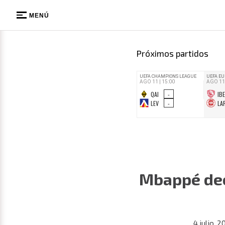
MENÚ
Próximos partidos
Mbappé dec
4 julio, 