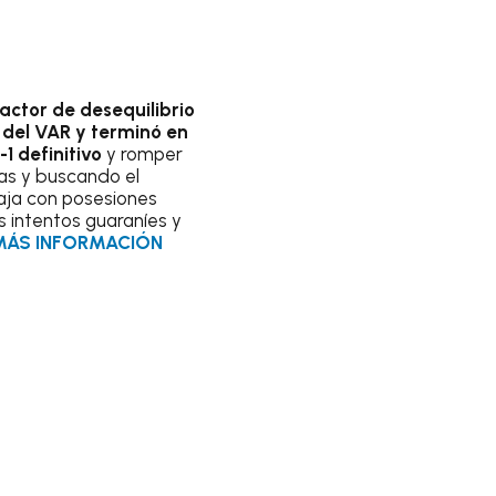
actor de desequilibrio
n del VAR y terminó en
1 definitivo
y romper
eas y buscando el
aja con posesiones
os intentos guaraníes y
MÁS INFORMACIÓN