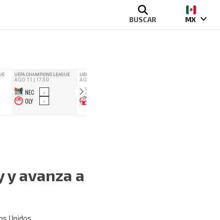
BUSCAR
MX
 y avanza a
dos Unidos