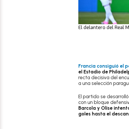
El delantero del Real 
Francia consiguió el 
el Estadio de Philadel
recta decisiva del enc
a una selección paragu
El partido se desarroll
con un bloque defensiv
Barcola y Olise inten
goles hasta el descans