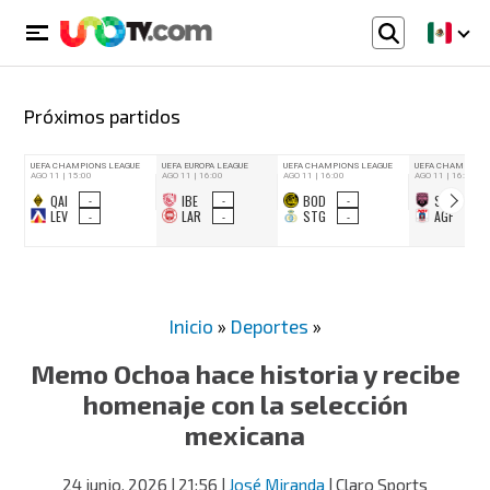
Próximos partidos
Inicio
»
Deportes
»
Memo Ochoa hace historia y recibe
homenaje con la selección
mexicana
24 junio, 2026
| 21:56
|
José Miranda
| Claro Sports