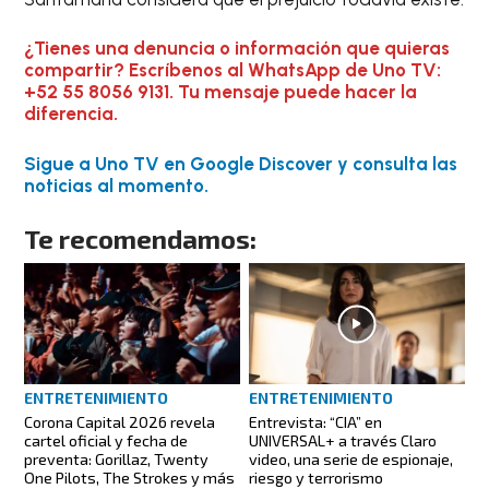
¿Tienes una denuncia o información que quieras
compartir? Escríbenos al WhatsApp de Uno TV:
+52 55 8056 9131. Tu mensaje puede hacer la
diferencia.
Sigue a Uno TV en Google Discover y consulta las
noticias al momento.
Te recomendamos:
ENTRETENIMIENTO
ENTRETENIMIENTO
Corona Capital 2026 revela
Entrevista: “CIA” en
cartel oficial y fecha de
UNIVERSAL+ a través Claro
preventa: Gorillaz, Twenty
video, una serie de espionaje,
One Pilots, The Strokes y más
riesgo y terrorismo