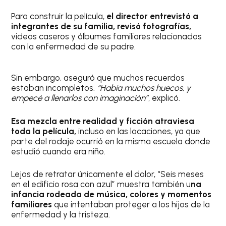
Para construir la película,
el director entrevistó a
integrantes de su familia, revisó fotografías,
videos caseros y álbumes familiares relacionados
con la enfermedad de su padre.
Sin embargo, aseguró que muchos recuerdos
estaban incompletos.
“Había muchos huecos, y
empecé a llenarlos con imaginación”
, explicó.
Esa mezcla entre realidad y ficción atraviesa
toda la película,
incluso en las locaciones, ya que
parte del rodaje ocurrió en la misma escuela donde
estudió cuando era niño.
Lejos de retratar únicamente el dolor, “Seis meses
en el edificio rosa con azul” muestra también u
na
infancia rodeada de música, colores y momentos
familiares
que intentaban proteger a los hijos de la
enfermedad y la tristeza.