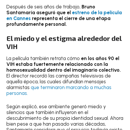
Después de seis años de trabajo,
Bruno
Santamaría aseguró que el
estreno de la película
en Cannes
representa el cierre de una etapa
profundamente personal.
El miedo y el estigma alrededor del
VIH
La película también retrata cómo
en los años 90 el
VIH estaba fuertemente relacionado con la
homosexualidad dentro del imaginario colectivo.
El director recordó las campañas televisivas de
aquella época, las cuales difundían mensajes
alarmistas
que terminaron marcando a muchas
personas.
Según explicó, ese ambiente generó miedo y
silencios que también influyeron en el
descubrimiento de su propia identidad sexual. Ahora
bien pese a que han pasado varias décadas,
Santamaría considera que el prejuicio todavía existe.