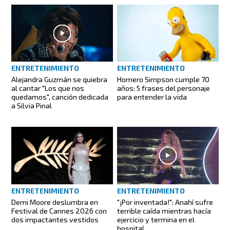
ENTRETENIMIENTO
ENTRETENIMIENTO
Alejandra Guzmán se quiebra
Homero Simpson cumple 70
al cantar "Los que nos
años: 5 frases del personaje
quedamos", canción dedicada
para entender la vida
a Silvia Pinal
ENTRETENIMIENTO
ENTRETENIMIENTO
Demi Moore deslumbra en
"¡Por inventada!": Anahí sufre
Festival de Cannes 2026 con
terrible caída mientras hacía
dos impactantes vestidos
ejercicio y termina en el
hospital