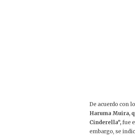
De acuerdo con lo
Haruma Muira, q
Cinderella”,
fue 
embargo, se indic