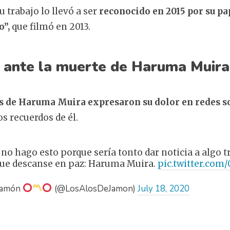
 trabajo lo llevó a ser
reconocido en 2015 por su pap
o”,
que filmó en 2013.
 ante la muerte de Haruma Muira
s de Haruma Muira expresaron su dolor en redes so
s recuerdos de él.
 hago esto porque sería tonto dar noticia a algo tr
que descanse en paz: Haruma Muira.
pic.twitter.com
Jamón
(@LosAlosDeJamon)
July 18, 2020