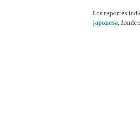
Los reportes ind
japonesa
, donde 