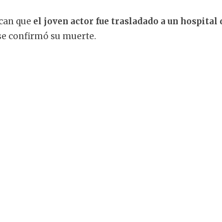
ican que
el joven actor fue trasladado a un hospital 
se confirmó su muerte.