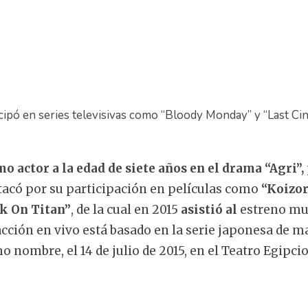
ipó en series televisivas como “Bloody Monday” y “Last Cinde
o actor a la edad de siete años en el drama “Agri”,
tacó por su participación en películas como
“Koizor
ck On Titan”
, de la cual en 2015
asistió al
estreno mun
cción en vivo está basado en la serie japonesa de 
o nombre, el 14 de julio de 2015, en el Teatro Egipci