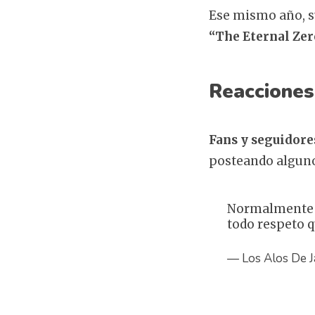
Ese mismo año, su
“The Eternal Zer
Reacciones
Fans y seguidore
posteando alguno
Normalmente no
todo respeto 
— Los Alos De 