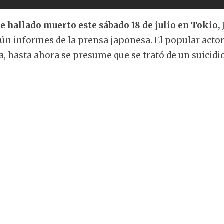
 hallado muerto este sábado 18 de julio en Tokio,
gún informes de la prensa japonesa. El popular acto
sa, hasta ahora se presume que se trató de un suicidio