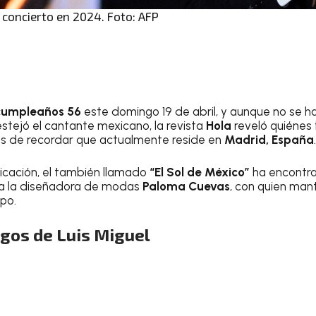
 concierto en 2024. Foto: AFP
cumpleaños 56
este domingo 19 de abril, y aunque no se 
stejó el cantante mexicano, la revista
Hola
reveló quiénes
ás de recordar que actualmente reside en
Madrid, España
.
icación, el también llamado
“El Sol de México”
ha encontra
o a la diseñadora de modas
Paloma Cuevas
, con quien man
po.
gos de Luis Miguel