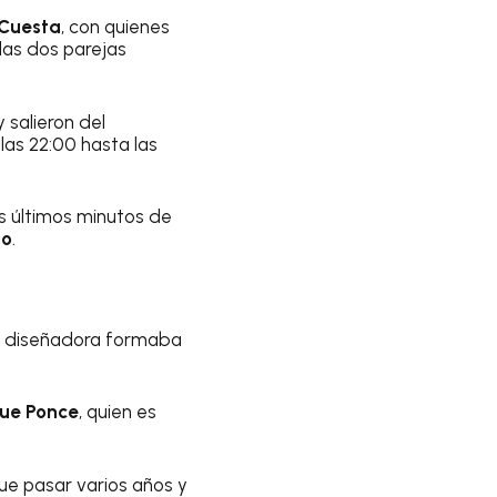
 Cuesta
, con quienes
las dos parejas
 salieron del
as 22:00 hasta las
s últimos minutos de
no
.
a diseñadora formaba
que Ponce
, quien es
que pasar varios años y