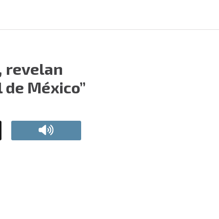
, revelan
l de México”