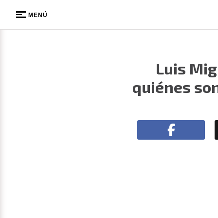
MENÚ
Luis Mig
quiénes son