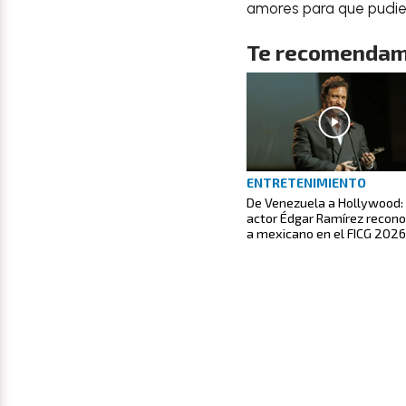
amores para que pudier
Te recomendam
ENTRETENIMIENTO
De Venezuela a Hollywood:
actor Édgar Ramírez recon
a mexicano en el FICG 2026