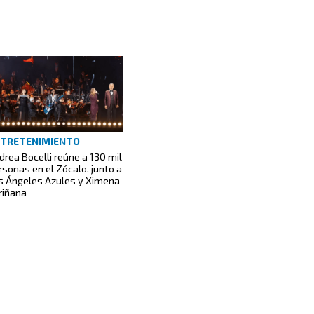
TRETENIMIENTO
drea Bocelli reúne a 130 mil
rsonas en el Zócalo, junto a
s Ángeles Azules y Ximena
riñana