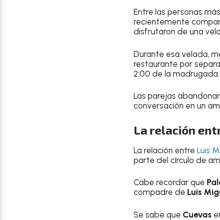
Entre las personas má
recientemente compart
disfrutaron de una vel
Durante esa velada, me
restaurante por separa
2:00 de la madrugada.
Las parejas abandonaro
conversación en un amb
La relación ent
La relación entre
Luis 
parte del círculo de a
Cabe recordar que
Pa
compadre de
Luis Mig
Se sabe que
Cuevas
er