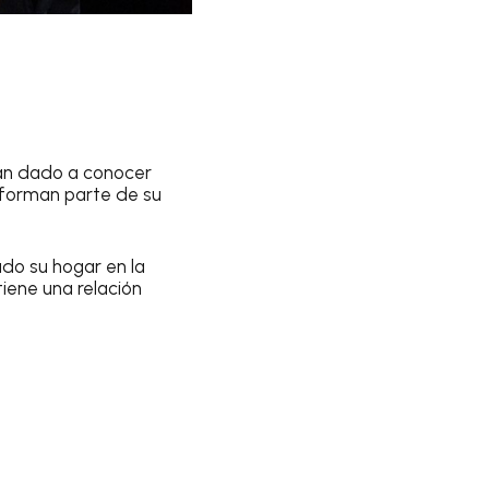
han dado a conocer
 forman parte de su
do su hogar en la
tiene una relación