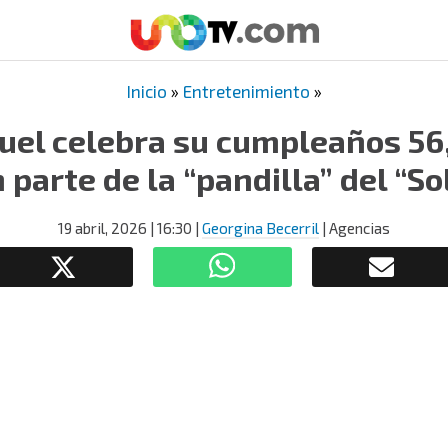
Inicio
»
Entretenimiento
»
uel celebra su cumpleaños 56
 parte de la “pandilla” del “So
19 abril, 2026
| 16:30
|
Georgina Becerril
| Agencias