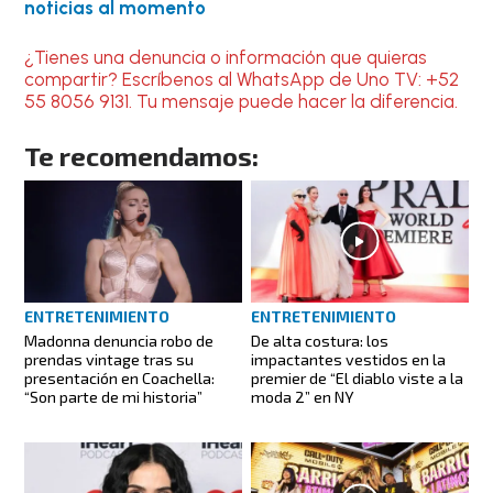
noticias al momento
¿Tienes una denuncia o información que quieras
compartir? Escríbenos al WhatsApp de Uno TV: +52
55 8056 9131. Tu mensaje puede hacer la diferencia.
Te recomendamos:
ENTRETENIMIENTO
ENTRETENIMIENTO
Madonna denuncia robo de
De alta costura: los
prendas vintage tras su
impactantes vestidos en la
presentación en Coachella:
premier de “El diablo viste a la
“Son parte de mi historia”
moda 2” en NY