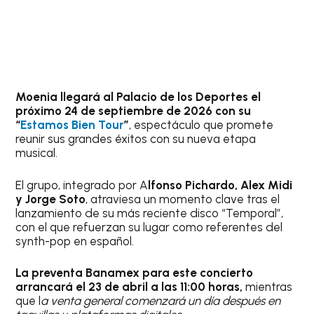
Moenia llegará al Palacio de los Deportes el
próximo 24 de septiembre de 2026 con su
“
Estamos Bien Tour
”
, espectáculo que promete
reunir sus grandes éxitos con su nueva etapa
musical.
El grupo, integrado por A
lfonso Pichardo, Alex Midi
y Jorge Soto
, atraviesa un momento clave tras el
lanzamiento de su más reciente disco “Temporal”,
con el que refuerzan su lugar como referentes del
synth-pop en español.
La preventa Banamex para este concierto
arrancará el 23 de abril a las 11:00 horas,
mientras
que l
a venta general comenzará un día después en