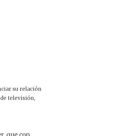
ciar su relación
de televisión,
r, que con