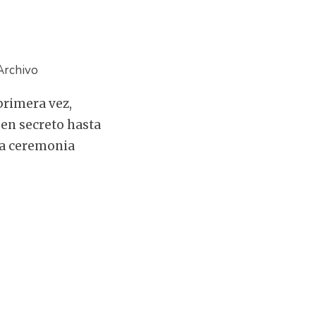
Archivo
primera vez,
 en secreto hasta
na ceremonia