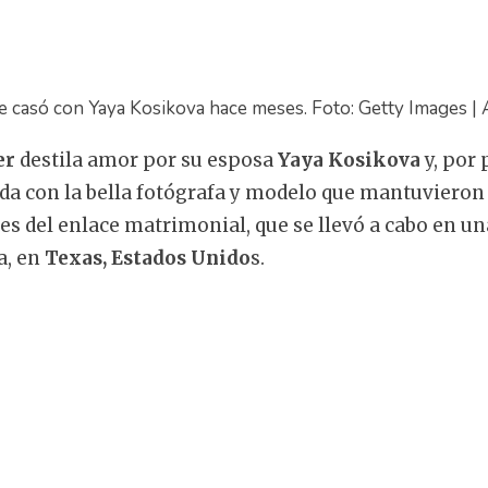
e casó con Yaya Kosikova hace meses. Foto: Getty Images | 
er
destila amor por su esposa
Yaya Kosikova
y, por 
da con la bella fotógrafa y modelo que mantuvieron
es del enlace matrimonial, que se llevó a cabo en u
a, en
Texas, Estados Unido
s.