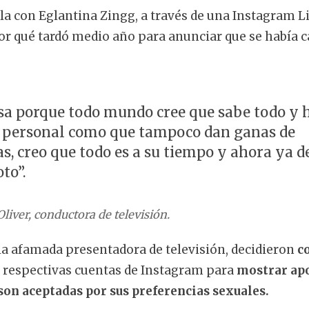
a con Eglantina Zingg, a través de una Instagram L
por qué tardó medio año para anunciar que se había c
sa porque todo mundo cree que sabe todo y 
a personal como que tampoco dan ganas de
s, creo que todo es a su tiempo y ahora ya 
oto”.
liver, conductora de televisión.
la afamada presentadora de televisión, decidieron
c
 respectivas cuentas de Instagram para
mostrar apo
son aceptadas por sus preferencias sexuales.