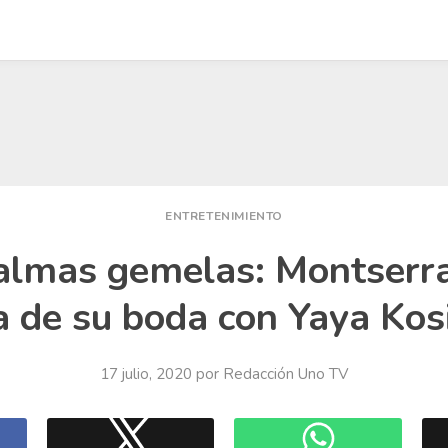
ENTRETENIMIENTO
lmas gemelas: Montserra
a de su boda con Yaya Kos
17 julio, 2020
por
Redacción Uno TV