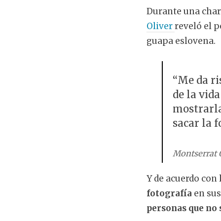
Durante una charl
Oliver
reveló el 
guapa eslovena.
“Me da ri
de la vid
mostrarla
sacar la f
Montserrat O
Y de acuerdo con 
fotografía
en sus
personas que no 