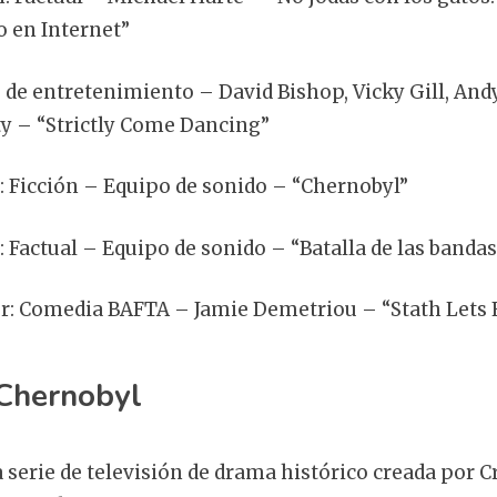
o en Internet”
 de entretenimiento – David Bishop, Vicky Gill, And
y – “Strictly Come Dancing”
: Ficción – Equipo de sonido – “Chernobyl”
 Factual – Equipo de sonido – “Batalla de las bandas
or: Comedia BAFTA – Jamie Demetriou – “Stath Lets 
 Chernobyl
 serie de televisión de drama histórico creada por C