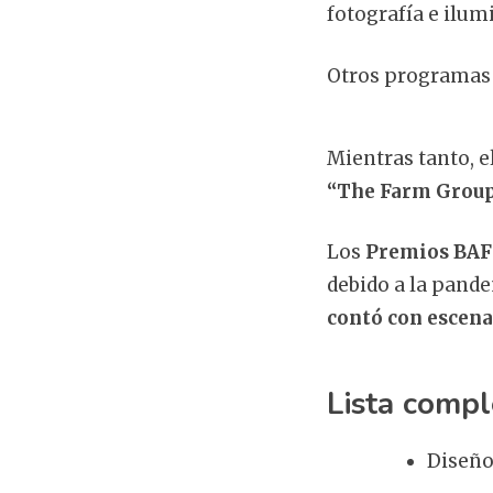
fotografía e ilum
Otros programas
Mientras tanto, e
“The Farm Group
Los
Premios BA
debido a la pand
contó con escena
Lista comp
Diseño