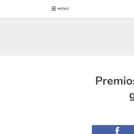
MENÚ
Ir
al
contenido
Premio