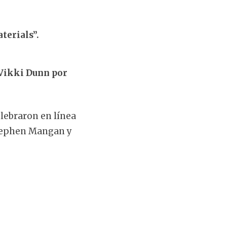
terials”.
Vikki Dunn por
lebraron en línea
Stephen Mangan y