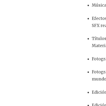
Música
Efectos
SFX re
Títulos
Materi
Fotogr
Fotogr
mundos
Edició
Edició