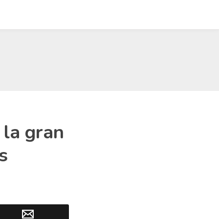
la gran
s