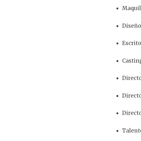
Maquil
Diseño
Escrit
Castin
Direct
Direct
Direct
Talent