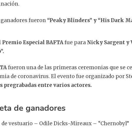
inación.
 ganadores fueron
“Peaky Blinders” y “His Dark Ma
l
Premio Especial BAFTA
fue para
Nicky Sargent y 
”.
FTA
fueron una de las primeras ceremonias que se ce
emia de coronavirus. El evento fue organizado por 
s pregrabadas entre varios actores.
leta de ganadores
 de vestuario – Odile Dicks-Mireaux – “Chernobyl”