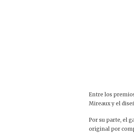
Entre los premios
Mireaux y el dise
Por su parte, el 
original por com