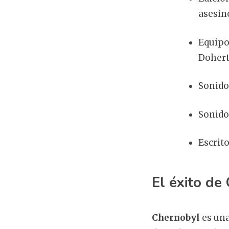
asesin
Equipo
Dohert
Sonido
Sonido:
Escrit
El éxito de
Chernobyl
es una