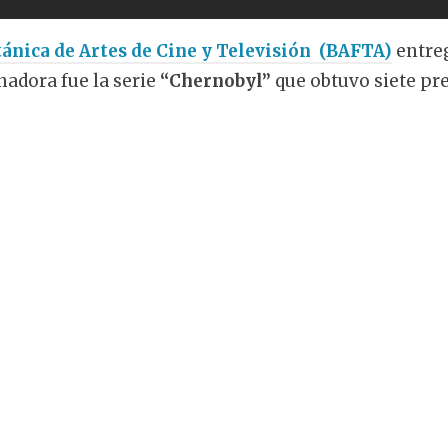
ánica de Artes de Cine y Televisión (BAFTA)
entre
nadora fue la serie
“Chernobyl”
que obtuvo siete pr