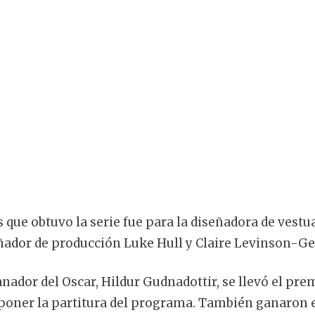
 que obtuvo la serie fue para la diseñadora de vestu
ñador de producción Luke Hull y Claire Levinson-Ge
ganador del Oscar, Hildur Gudnadottir, se llevó el pr
poner la partitura del programa. También ganaron 