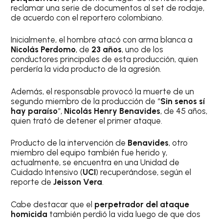
reclamar una serie de documentos al set de rodaje,
de acuerdo con el reportero colombiano.
Inicialmente, el hombre atacó con arma blanca a
Nicolás Perdomo
, de
23 años
, uno de los
conductores principales de esta producción, quien
perdería la vida producto de la agresión.
Además, el responsable provocó la muerte de un
segundo miembro de la producción de “
Sin senos sí
hay paraíso
“,
Nicolás
Henry Benavides
, de 45 años,
quien trató de detener el primer ataque.
Producto de la intervención de
Benavides
, otro
miembro del equipo también fue herido y,
actualmente, se encuentra en una Unidad de
Cuidado Intensivo (
UCI
) recuperándose, según el
reporte de
Jeisson Vera
.
Cabe destacar que el
perpetrador del ataque
homicida
también perdió la vida luego de que dos