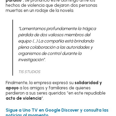
paraíso
“, se pronunció este domingo ante los
hechos de violencia que dejaron dos personas
muertas en un rodaje de la novela.
“Lamentamos profundamente la trágica
pérdida de dos valiosos miembros del
equipo (…) La compañía está brindando
plena colaboración a las autoridades y
organismos de control durante la
investigación”.
TIS STUDIOS
Finalmente, la empresa expresó su
solidaridad y
apoyo
a los amigos y familiares de quienes
perdieron a sus seres queridos “en este repudiable
acto de violencia
“.
Sigue a Uno TV en Google Discover y consulta las
noticias al momento.