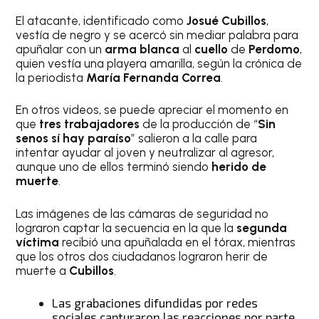
El atacante, identificado como
Josué Cubillos
,
vestía de negro y se acercó sin mediar palabra para
apuñalar con un
arma blanca
al
cuello
de
Perdomo
,
quien vestía una playera amarilla, según la crónica de
la periodista
María Fernanda Correa
.
En otros videos, se puede apreciar el momento en
que
tres trabajadores
de la producción de “
Sin
senos sí hay paraíso
” salieron a la calle para
intentar ayudar al joven y neutralizar al agresor,
aunque uno de ellos terminó siendo
herido de
muerte
.
Las imágenes de las cámaras de seguridad no
lograron captar la secuencia en la que la
segunda
víctima
recibió una apuñalada en el tórax, mientras
que los otros dos ciudadanos lograron herir de
muerte a
Cubillos
.
Las grabaciones difundidas por redes
sociales capturaron las reacciones por parte