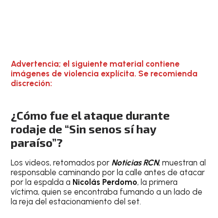
Advertencia; el siguiente material contiene
imágenes de violencia explícita. Se recomienda
discreción:
¿Cómo fue el ataque durante
rodaje de “Sin senos sí hay
paraíso”?
Los videos, retomados por
Noticias RCN
, muestran al
responsable caminando por la calle antes de atacar
por la espalda a
Nicolás Perdomo
, la primera
víctima, quien se encontraba fumando a un lado de
la reja del estacionamiento del set.