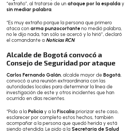
“extraño”, al tratarse de un
ataque por la espalda
y
sin mediar palabra
.
“Es muy extraño porque la persona que primero
ataca con
arma punzocortante
no medió palabra,
no le dijo nada, tan sólo se acercó y lo hirió”, declaró
el comandante a
Noticias RCN
.
Alcalde de Bogotá convocó a
Consejo de Seguridad por ataque
Carlos Fernando Galán
, alcalde mayor de
Bogotá
,
convocó a una reunión extraordinaria con las
autoridades locales para determinar la línea de
investigación de este y otros incidentes que han
ocurrido en días recientes.
“Pido a la
Policía
y a la
Fiscalía
priorizar este caso,
esclarecer por completo estos hechos, también
acompañar a la persona que quedó herida y está
siendo atendida. Le pido a la
Secretaría de Salud