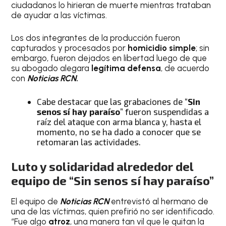
ciudadanos lo hirieran de muerte mientras trataban
de ayudar a las víctimas.
Los dos integrantes de la producción fueron
capturados y procesados por
homicidio simple
; sin
embargo, fueron dejados en libertad luego de que
su abogado alegara
legítima defensa
, de acuerdo
con
Noticias RCN
.
Cabe destacar que las grabaciones de “
Sin
senos sí hay paraíso
” fueron suspendidas a
raíz del ataque con arma blanca y, hasta el
momento, no se ha dado a conocer que se
retomaran las actividades.
Luto y solidaridad alrededor del
equipo de “Sin senos sí hay paraíso”
El equipo de
Noticias RCN
entrevistó al hermano de
una de las víctimas, quien prefirió no ser identificado.
“Fue algo
atroz
, una manera tan vil que le quitan la