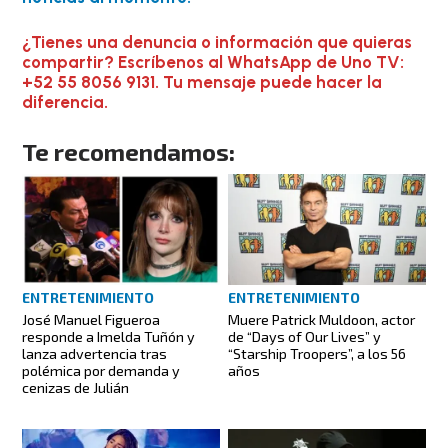
¿Tienes una denuncia o información que quieras
compartir? Escríbenos al WhatsApp de Uno TV:
+52 55 8056 9131. Tu mensaje puede hacer la
diferencia.
Te recomendamos:
ENTRETENIMIENTO
ENTRETENIMIENTO
José Manuel Figueroa
Muere Patrick Muldoon, actor
responde a Imelda Tuñón y
de “Days of Our Lives” y
lanza advertencia tras
“Starship Troopers”, a los 56
polémica por demanda y
años
cenizas de Julián