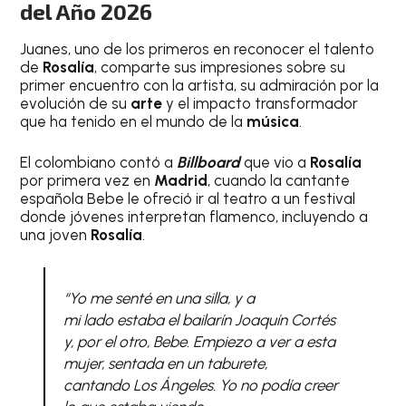
del Año 2026
Juanes, uno de los primeros en reconocer el talento
de
Rosalía
, comparte sus impresiones sobre su
primer encuentro con la artista, su admiración por la
evolución de su
arte
y el impacto transformador
que ha tenido en el mundo de la
música
.
El colombiano contó a
Billboard
que vio a
Rosalía
por primera vez en
Madrid
, cuando la cantante
española Bebe le ofreció ir al teatro a un festival
donde jóvenes interpretan flamenco, incluyendo a
una joven
Rosalía
.
“Yo me senté en una silla, y a
mi lado estaba el bailarín Joaquín Cortés
y, por el otro, Bebe. Empiezo a ver a esta
mujer, sentada en un taburete,
cantando
Los Ángeles
. Yo no podía creer