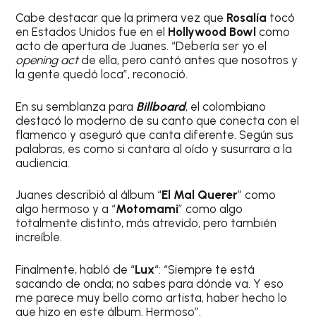
Cabe destacar que la primera vez que
Rosalía
tocó
en Estados Unidos fue en el
Hollywood Bowl
como
acto de apertura de Juanes. “Debería ser yo el
opening act
de ella, pero cantó antes que nosotros y
la gente quedó loca”, reconoció.
En su semblanza para
Billboard
, el colombiano
destacó lo moderno de su canto que conecta con el
flamenco y aseguró que canta diferente. Según sus
palabras, es como si cantara al oído y susurrara a la
audiencia.
Juanes describió al álbum “
El Mal Querer
” como
algo hermoso y a “
Motomami
” como algo
totalmente distinto, más atrevido, pero también
increíble.
Finalmente, habló de “
Lux
“: “Siempre te está
sacando de onda; no sabes para dónde va. Y eso
me parece muy bello como artista, haber hecho lo
que hizo en este álbum. Hermoso”.