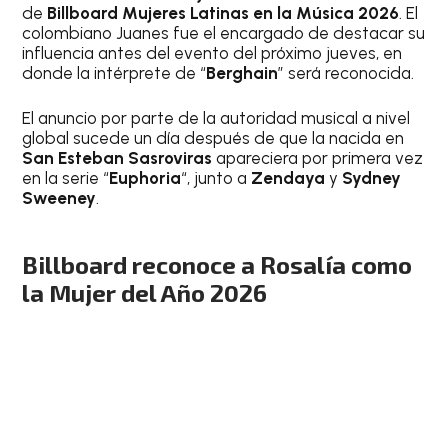
de
Billboard Mujeres Latinas en la Música 2026
. El
colombiano Juanes fue el encargado de destacar su
influencia antes del evento del próximo jueves, en
donde la intérprete de “
Berghain
” será reconocida.
El anuncio por parte de la autoridad musical a nivel
global sucede un día después de que la nacida en
San Esteban Sasroviras
apareciera por primera vez
en la serie “
Euphoria
“, junto a
Zendaya
y
Sydney
Sweeney
.
Billboard reconoce a Rosalía como
la Mujer del Año 2026