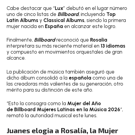
Cabe destacar que “
Lux
” debutó en el lugar número
uno de cinco listas de
Billboard
, incluyendo
Top
Latin Albums
y
Classical Albums
, siendo la primera
mujer nacida en
España
en alcanzar este logro.
Finalmente,
Billboard
reconoció que
Rosalía
interpretara su más reciente material en
13 idiomas
y compuesto en movimientos orquestales de gran
alcance.
La publicación de música también aseguró que
dicho álbum consolidó a la
española
como una de
las creadoras más valientes de su generación, otro
mérito para su distinción de este año.
“Esto la consagra como la
Mujer del Año
de Billboard Mujeres Latinas en la Música 2026
“,
remató la autoridad musical este lunes.
Juanes elogia a Rosalía, la Mujer