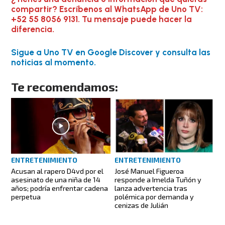
compartir? Escríbenos al WhatsApp de Uno TV:
+52 55 8056 9131. Tu mensaje puede hacer la
diferencia.
Sigue a Uno TV en Google Discover y consulta las
noticias al momento.
Te recomendamos:
ENTRETENIMIENTO
ENTRETENIMIENTO
Acusan al rapero D4vd por el
José Manuel Figueroa
asesinato de una niña de 14
responde a Imelda Tuñón y
años; podría enfrentar cadena
lanza advertencia tras
perpetua
polémica por demanda y
cenizas de Julián