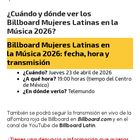
¿Cuándo y dónde ver los
Billboard Mujeres Latinas en la
Música 2026?
Billboard Mujeres Latinas en
la Música 2026: fecha, hora y
transmisión
¿Cuándo?
Jueves 23 de abril de 2026
¿A qué hora?
19:00 horas (tiempo del Centro
de México)
¿En dónde verlo?
Telemundo
También se podrá seguir la transmisión en vivo de la
alfombra roja de Billboard en
Billboard.com
y en el
canal de YouTube de
Billboard Latin
.
¿Tienes una denuncia o información que quieras