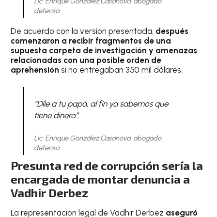
Lic. Enrique González Casanova, abogado
defensa
De acuerdo con la versión presentada,
después
comenzaron a recibir fragmentos de una
supuesta carpeta de investigación y amenazas
relacionadas con una posible orden de
aprehensión
si no entregaban 350 mil dólares.
“Dile a tu papá, al fin ya sabemos que
tiene dinero”.
Lic. Enrique González Casanova, abogado
defensa
Presunta red de corrupción sería la
encargada de montar denuncia a
Vadhir Derbez
La representación legal de Vadhir Derbez
aseguró