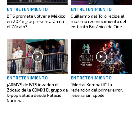
ENTRETENIMIENTO
ENTRETENIMIENTO
BTS promete volver a México
Guillermo del Toro recibe el
en 2027: ¿se presentarán en
máximo reconocimiento del
el Zócalo?
Instituto Británico de Cine
ENTRETENIMIENTO
ENTRETENIMIENTO
¡ARMYS de BTS invaden el
"Mortal Kombat II", la
Zócalo de la CDMX! El grupo de
redención del primer error:
k-pop saluda desde Palacio
reseña sin spoiler
Nacional