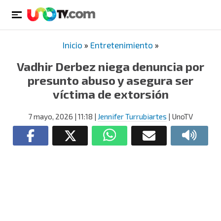
Inicio
»
Entretenimiento
»
Vadhir Derbez niega denuncia por
presunto abuso y asegura ser
víctima de extorsión
7 mayo, 2026
| 11:18
|
Jennifer Turrubiartes
| UnoTV