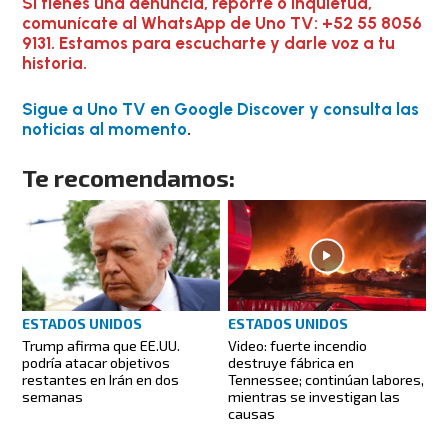
Si tienes una denuncia, reporte o inquietud,
comunícate al WhatsApp de Uno TV: +52 55 8056
9131. Estamos para escucharte y darle voz a tu
historia.
Sigue a Uno TV en Google Discover y consulta las
noticias al momento
.
Te recomendamos:
ESTADOS UNIDOS
ESTADOS UNIDOS
Trump afirma que EE.UU.
Video: fuerte incendio
podría atacar objetivos
destruye fábrica en
restantes en Irán en dos
Tennessee; continúan labores,
semanas
mientras se investigan las
causas