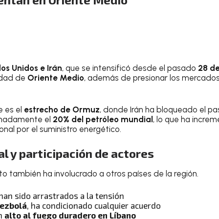
os Unidos e Irán
, que se intensificó desde el pasado
28 de
idad de
Oriente Medio
, además de presionar los mercados 
e es el
estrecho de Ormuz
, donde Irán ha bloqueado el pa
imadamente el
20% del petróleo mundial
, lo que ha incre
nal por el suministro energético.
l y participación de actores
to también ha involucrado a otros países de la región.
han sido arrastrados a la tensión
ezbolá
, ha condicionado cualquier acuerdo
un
alto al fuego duradero en Líbano