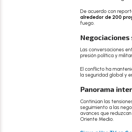
De acuerdo con reportes
alrededor de 200 proy
fuego.
Negociaciones 
Las conversaciones ent
presión política y milita
El conflicto ha manten
la seguridad global y e
Panorama inter
Continúan las tensione
seguimiento a las nego
avances que reduzcan l
Oriente Medio.