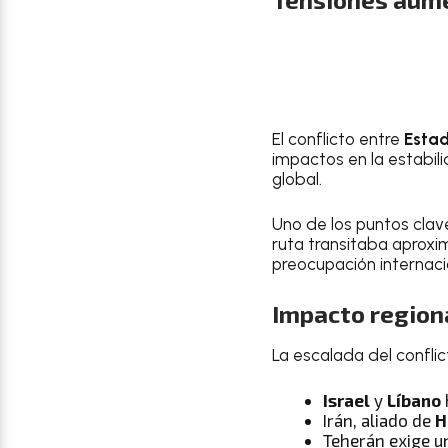
El conflicto entre
Estad
impactos en la estabil
global.
Uno de los puntos clav
ruta transitaba aprox
preocupación internacio
Impacto regiona
La escalada del conflic
Israel
y
Líbano
Irán, aliado de
H
Teherán exige 