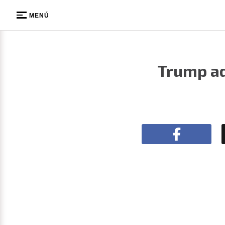
MENÚ
Trump ad