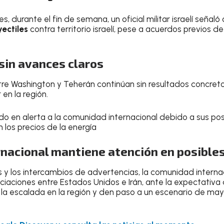
, durante el fin de semana, un oficial militar israelí señaló
ectiles
contra territorio israelí, pese a acuerdos previos de
sin avances claros
re Washington y Teherán continúan sin resultados concreto
r en la región.
ido en alerta a la comunidad internacional debido a sus po
n los precios de la energía
nacional mantiene atención en posible
s y los intercambios de advertencias, la comunidad interna
ciaciones entre Estados Unidos e Irán, ante la expectativa
a escalada en la región y den paso a un escenario de may