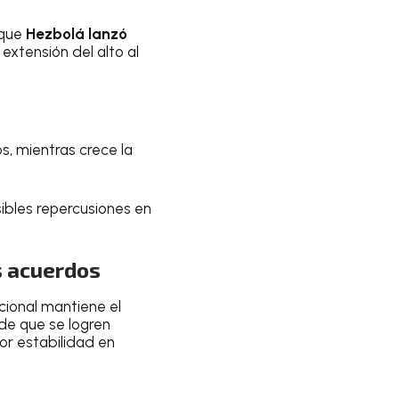
 que
Hezbolá lanzó
 extensión del alto al
s, mientras crece la
sibles repercusiones en
s acuerdos
cional mantiene el
 de que se logren
or estabilidad en