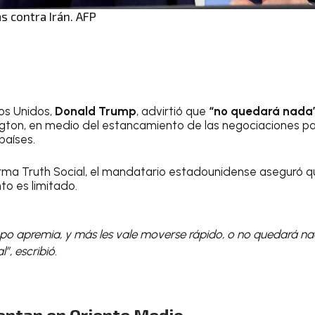
s contra Irán. AFP
os Unidos,
Donald Trump
, advirtió que
“no quedará nada”
ton, en medio del estancamiento de las negociaciones par
países.
rma Truth Social, el mandatario estadounidense aseguró q
to es limitado.
empo apremia, y más les vale moverse rápido, o no quedará nad
”, escribió.
ntan en Oriente Medio