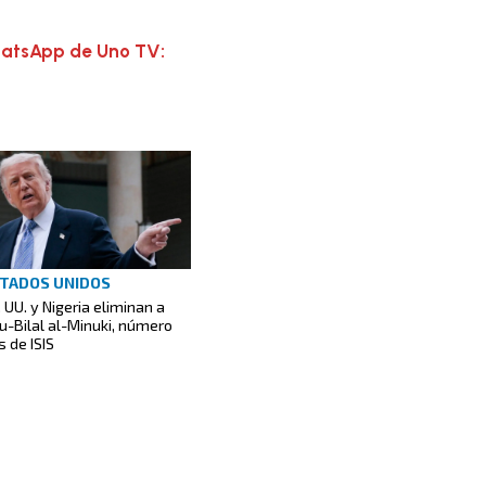
hatsApp de Uno TV:
TADOS UNIDOS
. UU. y Nigeria eliminan a
u-Bilal al-Minuki, número
s de ISIS