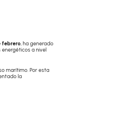
 febrero
, ha generado
energéticos a nivel
so marítimo. Por esta
mentado la