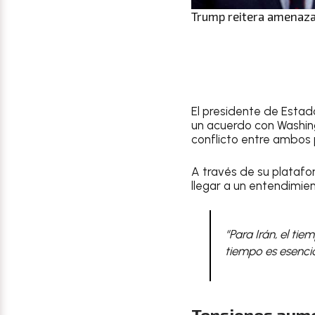
Trump reitera amenaza
El presidente de Estad
un acuerdo con Washing
conflicto entre ambos 
A través de su platafo
llegar a un entendimien
“Para Irán, el ti
tiempo es esencial
Tensiones aume