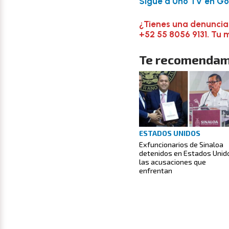
Sigue a Uno TV en Goo
¿Tienes una denuncia
+52 55 8056 9131. Tu 
Te recomendam
ESTADOS UNIDOS
Exfuncionarios de Sinaloa
detenidos en Estados Unid
las acusaciones que
enfrentan