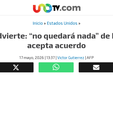
Inicio
»
Estados Unidos
»
vierte: “no quedará nada” de I
acepta acuerdo
17 mayo, 2026
| 13:37
|
Victor Gutierrez
| AFP