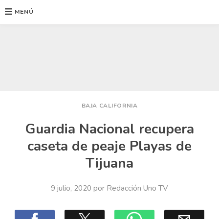
MENÚ
Ir
al
contenido
BAJA CALIFORNIA
Guardia Nacional recupera
caseta de peaje Playas de
Tijuana
9 julio, 2020
por
Redacción Uno TV