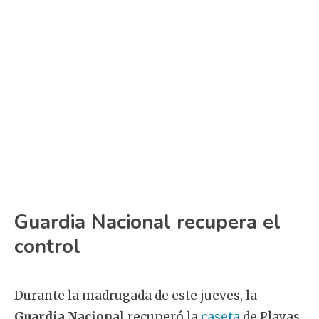
Guardia Nacional recupera el
control
Durante la madrugada de este jueves, la
Guardia Nacional
recuperó la
caseta
de Playas