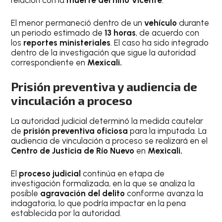
relación con la
muerte del niño Vicente
.
El menor permaneció dentro de un
vehículo
durante
un periodo estimado de
13 horas
, de acuerdo con
los
reportes ministeriales
. El caso ha sido integrado
dentro de la investigación que sigue la autoridad
correspondiente en
Mexicali.
Prisión preventiva y audiencia de
vinculación a proceso
La autoridad judicial determinó la medida cautelar
de
prisión preventiva oficiosa
para la imputada. La
audiencia de vinculación a proceso se realizará en el
Centro de Justicia de Río Nuevo
en
Mexicali.
El
proceso judicial
continúa en etapa de
investigación formalizada, en la que se analiza la
posible
agravación del delito
conforme avanza la
indagatoria, lo que podría impactar en la pena
establecida por la autoridad.