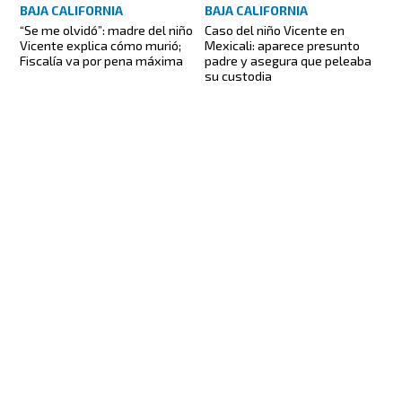
BAJA CALIFORNIA
BAJA CALIFORNIA
Caso del niño Vicente en
“Se me olvidó”: madre del niño
Mexicali: aparece presunto
Vicente explica cómo murió;
padre y asegura que peleaba
Fiscalía va por pena máxima
su custodia