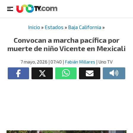
Inicio
»
Estados
»
Baja California
»
Convocan a marcha pacífica por
muerte de niño Vicente en Mexicali
7 mayo, 2026
| 07:40
|
Fabián Millares
| Uno TV