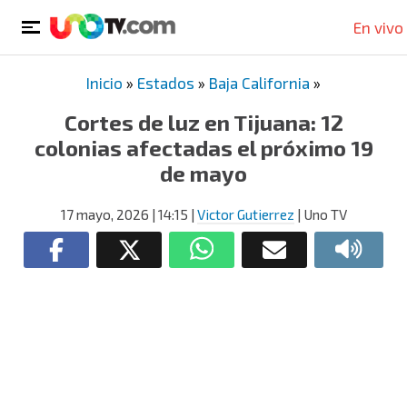
En vivo
Inicio
»
Estados
»
Baja California
»
Cortes de luz en Tijuana: 12
colonias afectadas el próximo 19
de mayo
17 mayo, 2026
| 14:15
|
Victor Gutierrez
| Uno TV