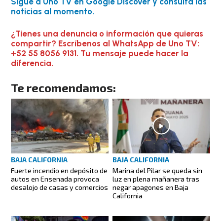
Sigue a Uno TV en Google Discover y consulta las
noticias al momento.
¿Tienes una denuncia o información que quieras
compartir? Escríbenos al WhatsApp de Uno TV:
+52 55 8056 9131. Tu mensaje puede hacer la
diferencia.
Te recomendamos:
BAJA CALIFORNIA
BAJA CALIFORNIA
Fuerte incendio en depósito de
Marina del Pilar se queda sin
autos en Ensenada provoca
luz en plena mañanera tras
desalojo de casas y comercios
negar apagones en Baja
California