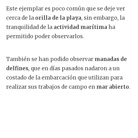
Este ejemplar es poco común que se deje ver
cerca de la
orilla de la playa
, sin embargo, la
tranquilidad de la
actividad marítima
ha
permitido poder observarlos.
También se han podido observar
manadas de
delfines
, que en días pasados nadaron a un
costado de la embarcación que utilizan para
realizar sus trabajos de campo en
mar abierto
.