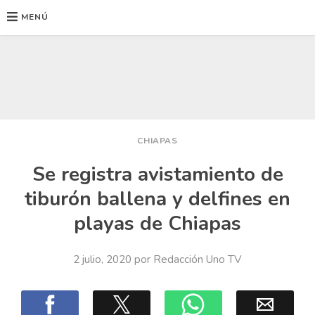
MENÚ
Ir
al
contenido
CHIAPAS
Se registra avistamiento de
tiburón ballena y delfines en
playas de Chiapas
2 julio, 2020
por
Redacción Uno TV