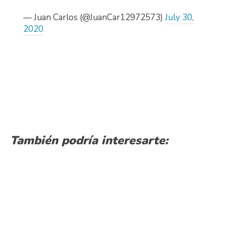
— Juan Carlos (@JuanCar12972573)
July 30,
2020
También podría interesarte: