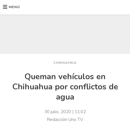
MENÚ
Ir
al
contenido
CHIHUAHUA
Queman vehículos en
Chihuahua por conflictos de
agua
30 julio, 2020
| 11:02
Redacción Uno TV