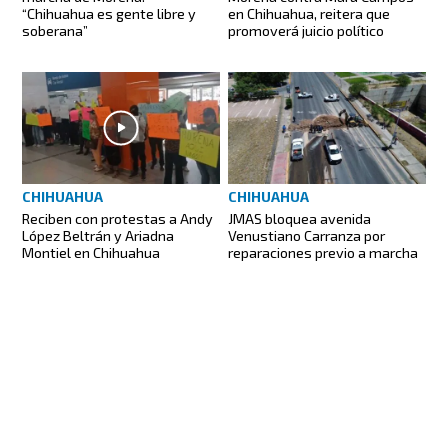
“Chihuahua es gente libre y
en Chihuahua, reitera que
soberana”
promoverá juicio político
CHIHUAHUA
CHIHUAHUA
Reciben con protestas a Andy
JMAS bloquea avenida
López Beltrán y Ariadna
Venustiano Carranza por
Montiel en Chihuahua
reparaciones previo a marcha