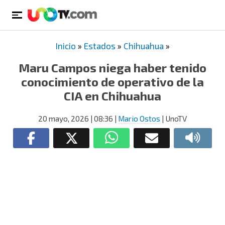
Inicio
»
Estados
»
Chihuahua
»
Maru Campos niega haber tenido
conocimiento de operativo de la
CIA en Chihuahua
20 mayo, 2026
| 08:36
|
Mario Ostos
| UnoTV