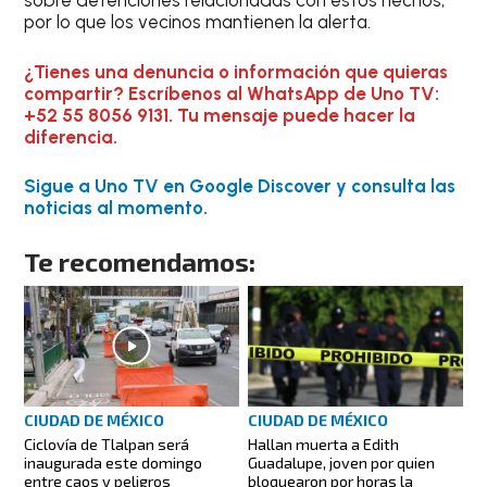
sobre detenciones relacionadas con estos hechos,
por lo que los vecinos mantienen la alerta.
¿Tienes una denuncia o información que quieras
compartir? Escríbenos al WhatsApp de Uno TV:
+52 55 8056 9131. Tu mensaje puede hacer la
diferencia.
Sigue a Uno TV en Google Discover y consulta las
noticias al momento.
Te recomendamos:
CIUDAD DE MÉXICO
CIUDAD DE MÉXICO
Ciclovía de Tlalpan será
Hallan muerta a Edith
inaugurada este domingo
Guadalupe, joven por quien
entre caos y peligros
bloquearon por horas la