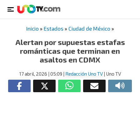
Inicio
»
Estados
»
Ciudad de México
»
Alertan por supuestas estafas
románticas que terminan en
asaltos en CDMX
17 abril, 2026
| 05:09
|
Redacción Uno TV
| Uno TV