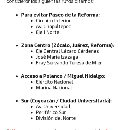
considerar las siguientes rutas alternas:
Para evitar Paseo de la Reforma:
Circuito Interior
Av. Chapultepec
Eje 1 Norte
Zona Centro (Zócalo, Juárez, Reforma):
Eje Central Lázaro Cárdenas
José María Izazaga
Fray Servando Teresa de Mier
Acceso a Polanco / Miguel Hidalgo:
Ejército Nacional
Marina Nacional
Sur (Coyoacán / Ciudad Universitaria):
Av. Universidad
Periférico Sur
División del Norte