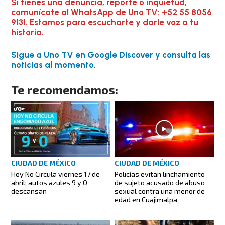
Si tienes una denuncia, reporte o inquietud,
comunícate al WhatsApp de Uno TV: +52 55 8056
9131. Estamos para escucharte y darle voz a tu
historia.
Sigue a Uno TV en Google Discover y consulta las
noticias al momento
.
Te recomendamos:
CIUDAD DE MÉXICO
CIUDAD DE MÉXICO
Policías evitan linchamiento
Hoy No Circula viernes 17 de
de sujeto acusado de abuso
abril: autos azules 9 y 0
sexual contra una menor de
descansan
edad en Cuajimalpa