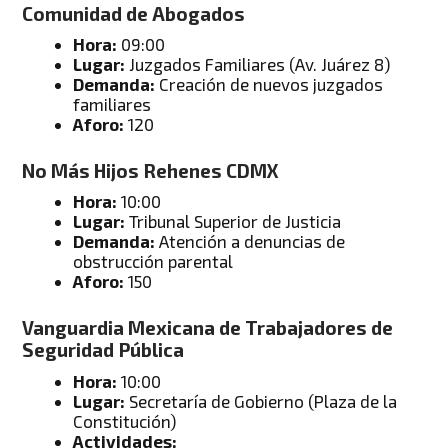
Comunidad de Abogados
Hora:
09:00
Lugar:
Juzgados Familiares (Av. Juárez 8)
Demanda:
Creación de nuevos juzgados
familiares
Aforo:
120
No Más Hijos Rehenes CDMX
Hora:
10:00
Lugar:
Tribunal Superior de Justicia
Demanda:
Atención a denuncias de
obstrucción parental
Aforo:
150
Vanguardia Mexicana de Trabajadores de
Seguridad Pública
Hora:
10:00
Lugar:
Secretaría de Gobierno (Plaza de la
Constitución)
Actividades: