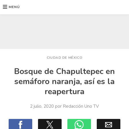
MENÚ
Ir
al
contenido
CIUDAD DE MÉXICO
Bosque de Chapultepec en
semáforo naranja, así es la
reapertura
2 julio, 2020
por
Redacción Uno TV