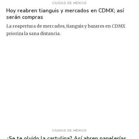
CIUDAD DE MÉXICO
Hoy reabren tianguis y mercados en CDMX; así
serán compras
La reapertura de mercados, tianguis y bazares en CDMX
prioriza la sana distancia.
CIUDAD DE MÉXICO
¿Se te olvido la cartulina? Así abren papelerías