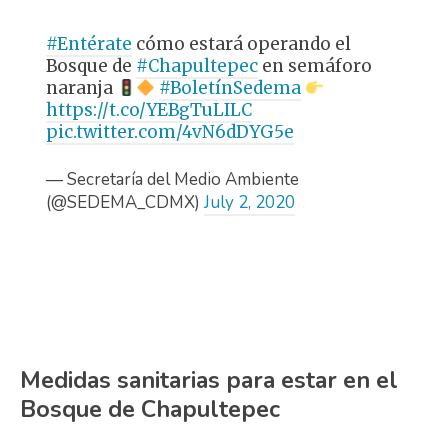
#Entérate
cómo estará operando el
Bosque de
#Chapultepec
en semáforo
naranja
#BoletínSedema
https://t.co/YEBgTuLILC
pic.twitter.com/4vN6dDYG5e
— Secretaría del Medio Ambiente
(@SEDEMA_CDMX)
July 2, 2020
Medidas sanitarias para estar en el
Bosque de Chapultepec