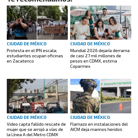
CIUDAD DE MÉXICO
CIUDAD DE MÉXICO
Protesta en el IPN escala;
Mundial 2026 dejaría derrama
estudiantes ocupan oficinas
de casi 27 mil millones de
en Zacatenco
pesos en CDMX, estima
Coparmex
CIUDAD DE MÉXICO
CIUDAD DE MÉXICO
Video capta fallido rescate de
Flamazo en instalaciones del
mujer que se arrojó a vías de
AICM deja marinos heridos
la Línea A del Metro CDMX