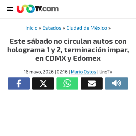
Inicio
»
Estados
»
Ciudad de México
»
Este sábado no circulan autos con
holograma 1 y 2, terminación impar,
en CDMX y Edomex
16 mayo, 2026
| 02:16
|
Mario Ostos
| UnoTV