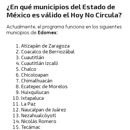
¿En qué municipios del Estado de
México es válido el Hoy No Circula?
Actualmente, el programa funciona en los siguientes
municipios de
Edomex:
Atizapán de Zaragoza
Coacalco de Berriozábal
Cuautitlán
Cuautitlán Izcalli
Chalco
Chicoloapan
Chimalhuacán
Ecatepec de Morelos
Huixquilucan
Ixtapaluca
La Paz
Naucalpan de Juárez
Nezahualcóyotl
Nicolás Romero
Tecámac