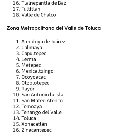
Tlalnepantla de Baz
Tultitlán
Valle de Chalco
Zona Metropolitana del Valle de Toluca
Almoloya de Juárez
Calimaya
Capultepec
Lerma
Metepec
Mexicaltzingo
Ocoyoacac
Otzolotepec
Rayón
San Antonio la Isla
San Mateo Atenco
Temoaya
Tenango del Valle
Toluca
Xonacatlán
Zinacantepec