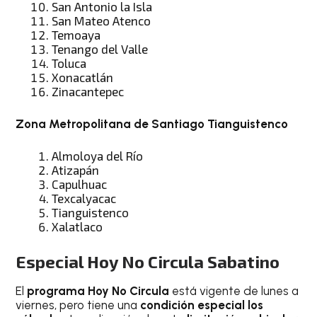
San Antonio la Isla
San Mateo Atenco
Temoaya
Tenango del Valle
Toluca
Xonacatlán
Zinacantepec
Zona Metropolitana de Santiago Tianguistenco
Almoloya del Río
Atizapán
Capulhuac
Texcalyacac
Tianguistenco
Xalatlaco
Especial Hoy No Circula Sabatino
El
programa Hoy No Circula
está vigente de lunes a
viernes, pero tiene una
condición especial los