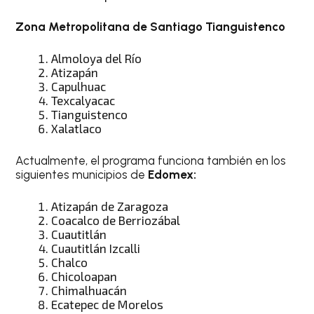
Zona Metropolitana de Santiago Tianguistenco
Almoloya del Río
Atizapán
Capulhuac
Texcalyacac
Tianguistenco
Xalatlaco
Actualmente, el programa funciona también en los
siguientes municipios de
Edomex:
Atizapán de Zaragoza
Coacalco de Berriozábal
Cuautitlán
Cuautitlán Izcalli
Chalco
Chicoloapan
Chimalhuacán
Ecatepec de Morelos