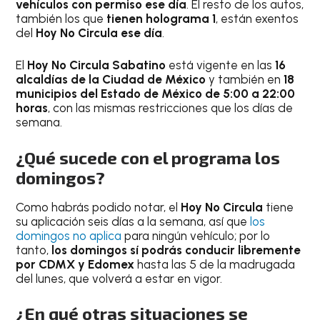
vehículos con permiso ese día
. El resto de los autos,
también los que
tienen holograma 1
, están exentos
del
Hoy No Circula ese día
.
El
Hoy No Circula Sabatino
está vigente en las
16
alcaldías de la Ciudad de México
y también en
18
municipios del Estado de México de 5:00 a 22:00
horas
, con las mismas restricciones que los días de
semana.
¿Qué sucede con el programa los
domingos?
Como habrás podido notar, el
Hoy No Circula
tiene
su aplicación seis días a la semana, así que
los
domingos no aplica
para ningún vehículo; por lo
tanto,
los domingos sí­ podrás conducir libremente
por CDMX y Edomex
hasta las 5 de la madrugada
del lunes, que volverá a estar en vigor.
¿En qué otras situaciones se