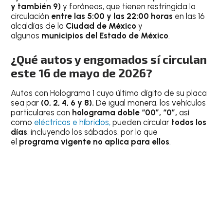
y también 9
)
y foráneos, que tienen restringida la
circulación
entre las 5:00 y las 22:00 horas
en las 16
alcaldías de la
Ciudad de México
y
algunos
municipios del Estado de México
.
¿Qué autos y engomados sí circulan
este 16 de mayo de 2026?
Autos con Holograma 1 cuyo último dígito de su placa
sea par
(
0, 2, 4, 6 y 8
).
De igual manera, los vehículos
particulares con
holograma doble “00”, “0”,
así
como
eléctricos e híbridos,
pueden circular
todos los
días
, incluyendo los sábados, por lo que
el
programa vigente no aplica para ellos
.