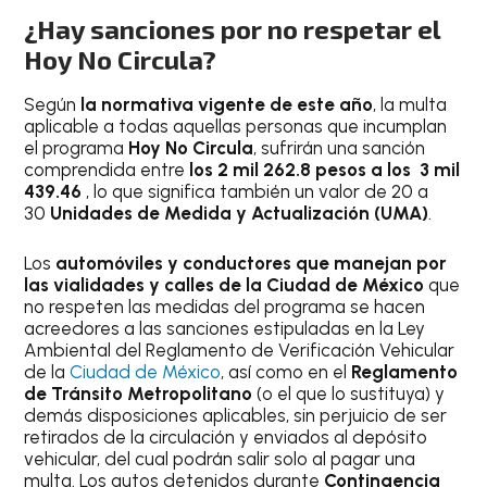
¿Hay sanciones por no respetar el
Hoy No Circula?
Según
la normativa vigente de este año
, la multa
aplicable a todas aquellas personas que incumplan
el programa
Hoy No Circula
, sufrirán una sanción
comprendida entre
los 2 mil 262.8 pesos a los 3 mil
439.46
, lo que significa también un valor de 20 a
30
Unidades de Medida y Actualización (UMA)
.
Los
automóviles y conductores que manejan por
las vialidades y calles de la Ciudad de México
que
no respeten las medidas del programa se hacen
acreedores a las sanciones estipuladas en la Ley
Ambiental del Reglamento de Verificación Vehicular
de la
Ciudad de México
, así como en el
Reglamento
de Tránsito Metropolitano
(o el que lo sustituya) y
demás disposiciones aplicables, sin perjuicio de ser
retirados de la circulación y enviados al depósito
vehicular, del cual podrán salir solo al pagar una
multa. Los autos detenidos durante
Contingencia