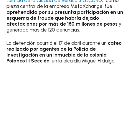
Justicia de la Ciudad de México (FGJCDMX)
como
pieza central de la empresa MetaXchange, fue
aprehendida por su presunta participación en un
esquema de fraude que habría dejado
afectaciones por más de 150 millones de pesos
y
generado más de 120 denuncias.
La detención ocurrió el 17 de abril durante un
cateo
realizado por agentes de la Policía de
Investigación en un inmueble de la colonia
Polanco III Sección
, en la alcaldía Miguel Hidalgo.