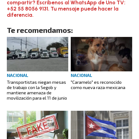
compartir? Escríbenos al WhatsApp de Uno TV:
+52 55 8056 9131. Tu mensaje puede hacer la
diferencia.
Te recomendamos:
NACIONAL
NACIONAL
Transportistas niegan mesas
"Caramelo" es reconocido
de trabajo con la Segob y
como nueva raza mexicana
mantiene amenaza de
movilización para el 11 de junio