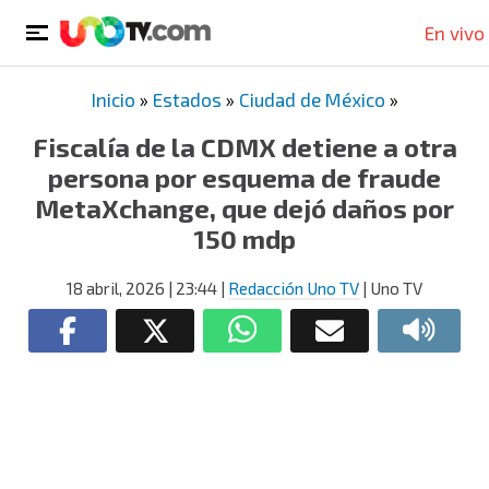
En vivo
Inicio
»
Estados
»
Ciudad de México
»
Fiscalía de la CDMX detiene a otra
persona por esquema de fraude
MetaXchange, que dejó daños por
150 mdp
18 abril, 2026
| 23:44
|
Redacción Uno TV
| Uno TV