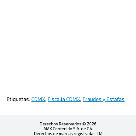
Etiquetas:
CDMX
,
Fiscalía CDMX
,
Fraudes y Estafas
Derechos Reservados © 2026
AMX Contenido S.A. de C.V.
Derechos de marcas registradas TM